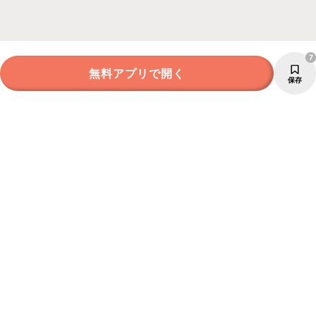
7
無料アプリで開く
保存