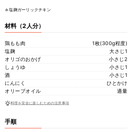
🧄塩麹ガーリックチキン
材料
（2人分）
鶏もも肉
1枚(300g程度)
塩麹
大さじ1
オリゴのおかげ
小さじ2
しょうゆ
小さじ1
酒
小さじ1
にんにく
ひとかけ
オリーブオイル
適量
料理を安全に楽しむための注意事項
手順