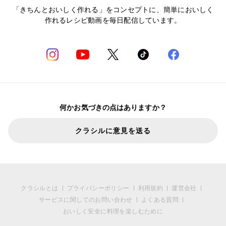
「きちんとおいしく作れる」をコンセプトに、簡単においしく
作れるレシピ動画を毎日配信しています。
何かお気づきの点はありますか？
クラシルに意見を送る
クラシルとは
プライバシーポリシー
利用規約
運営会社
サービスに関してのお問い合わせ
よくある質問
おいしく安全に料理を楽しむために