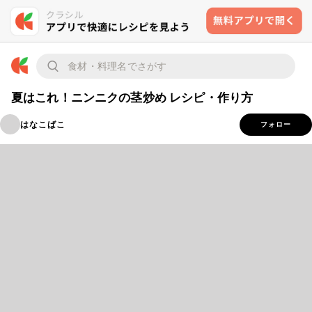
夏はこれ！ニンニクの茎炒め レシピ・作り方
はなこばこ
フォロー