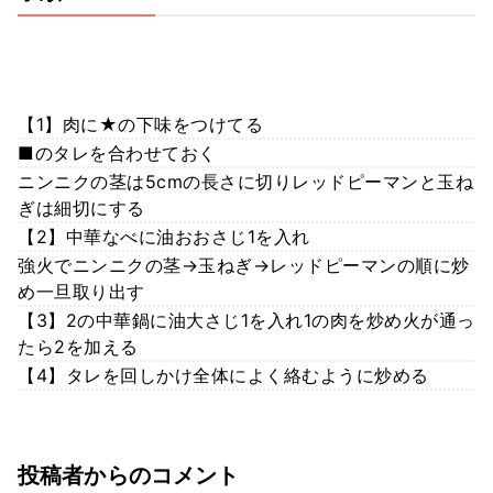
【1】肉に★の下味をつけてる
■のタレを合わせておく
ニンニクの茎は5cmの長さに切りレッドピーマンと玉ね
ぎは細切にする
【2】中華なべに油おおさじ1を入れ
強火でニンニクの茎→玉ねぎ→レッドピーマンの順に炒
め一旦取り出す
【3】2の中華鍋に油大さじ1を入れ1の肉を炒め火が通っ
たら2を加える
【4】タレを回しかけ全体によく絡むように炒める
投稿者からのコメント