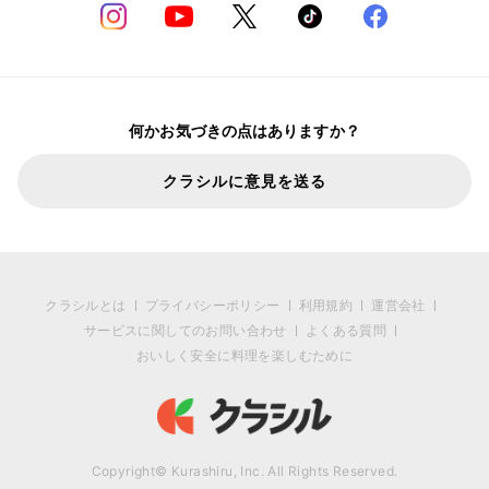
何かお気づきの点はありますか？
クラシルに意見を送る
クラシルとは
プライバシーポリシー
利用規約
運営会社
サービスに関してのお問い合わせ
よくある質問
おいしく安全に料理を楽しむために
Copyright© Kurashiru, Inc. All Rights Reserved.