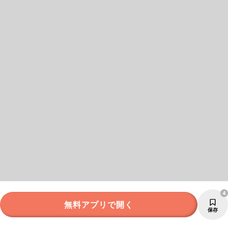
4
無料アプリで開く
保存