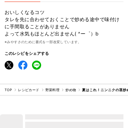
おいしくなるコツ
タレを先に合わせておくことで炒める途中で味付け
に手間取ることがありません
よって水気もほとんど出ません( ^ー゜）b
※みやすさのために書式を一部改変しています。
このレシピをシェアする
TOP
レシピカード
野菜料理
炒め物
夏はこれ！ニンニクの茎炒