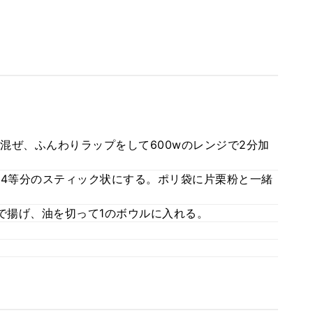
混ぜ、ふんわりラップをして600wのレンジで2分加
縦4等分のスティック状にする。ポリ袋に片栗粉と一緒
で揚げ、油を切って1のボウルに入れる。