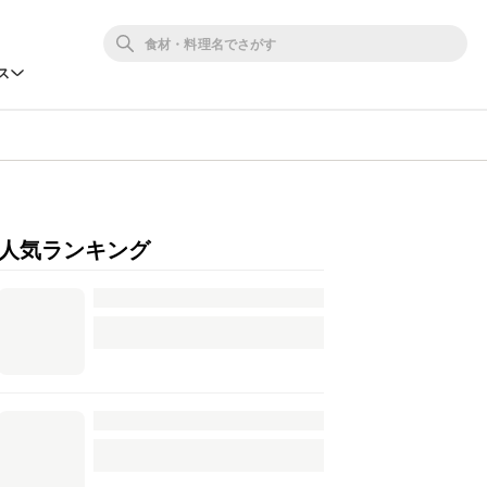
ス
人気ランキング