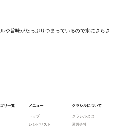
ルや旨味がたっぷりつまっているので水にさらさ
。
ゴリ一覧
メニュー
クラシルについて
トップ
クラシルとは
レシピリスト
運営会社