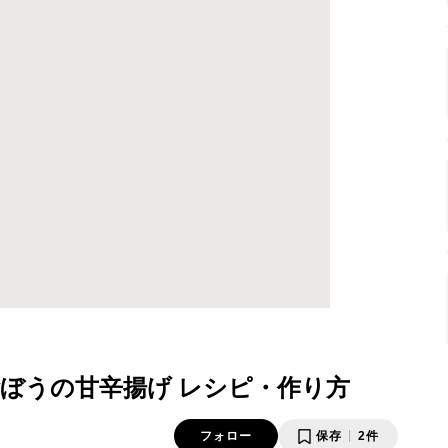
ぼうの甘辛揚げ レシピ・作り方
フォロー
保存
2件