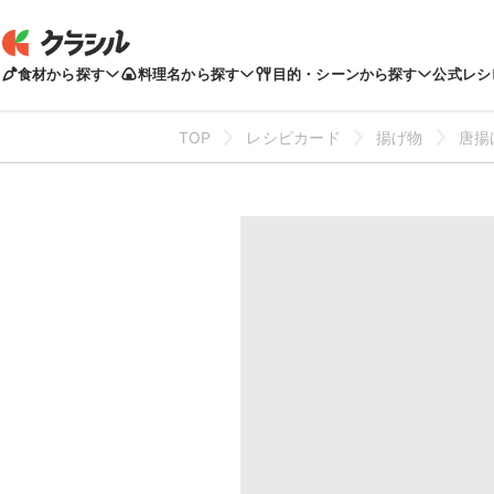
食材から探す
料理名から探す
目的・シーンから探す
公式レシ
TOP
レシピカード
揚げ物
唐揚