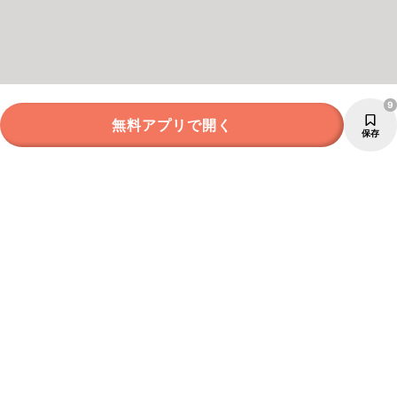
9
無料アプリで開く
保存