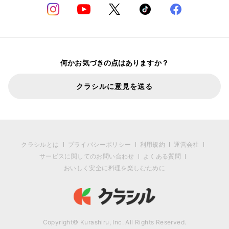
何かお気づきの点はありますか？
クラシルに意見を送る
クラシルとは
プライバシーポリシー
利用規約
運営会社
サービスに関してのお問い合わせ
よくある質問
おいしく安全に料理を楽しむために
Copyright© Kurashiru, Inc. All Rights Reserved.