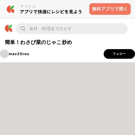
簡単！わさび菜のじゃこ炒め
mac25reo
フォロー