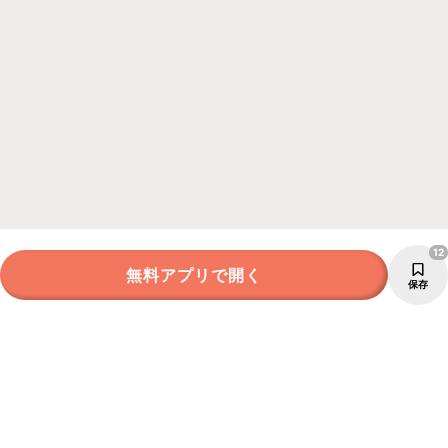
12
無料アプリで開く
保存