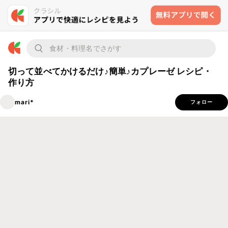
切って並べてかけるだけ♪簡単♪カプレーゼ レシピ・
作り方
mari*
フォロー