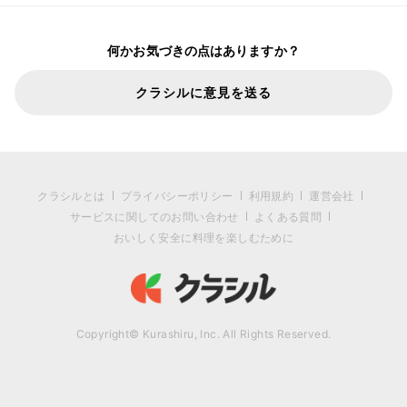
何かお気づきの点はありますか？
クラシルに意見を送る
クラシルとは
プライバシーポリシー
利用規約
運営会社
サービスに関してのお問い合わせ
よくある質問
おいしく安全に料理を楽しむために
Copyright© Kurashiru, Inc. All Rights Reserved.