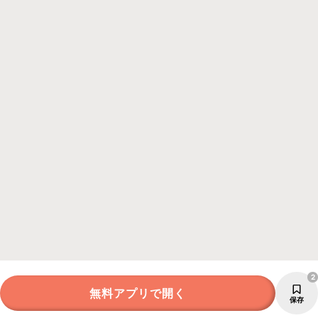
2
無料アプリで開く
保存