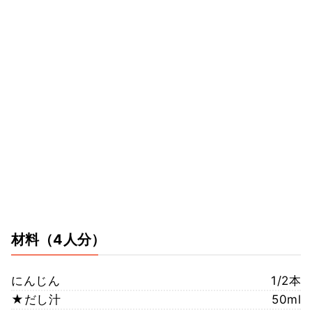
材料
（4人分）
にんじん
1/2本
★だし汁
50ml