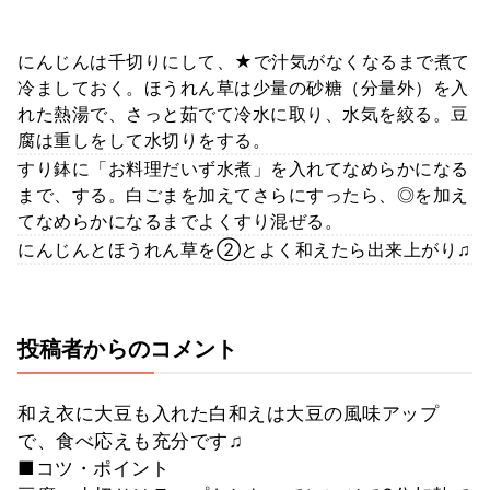
にんじんは千切りにして、★で汁気がなくなるまで煮て
冷ましておく。ほうれん草は少量の砂糖（分量外）を入
れた熱湯で、さっと茹でて冷水に取り、水気を絞る。豆
腐は重しをして水切りをする。
すり鉢に「お料理だいず水煮」を入れてなめらかになる
まで、する。白ごまを加えてさらにすったら、◎を加え
てなめらかになるまでよくすり混ぜる。
にんじんとほうれん草を②とよく和えたら出来上がり♫
投稿者からのコメント
和え衣に大豆も入れた白和えは大豆の風味アップ
で、食べ応えも充分です♫
■コツ・ポイント