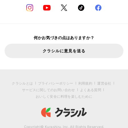
何かお気づきの点はありますか？
クラシルに意見を送る
クラシルとは
プライバシーポリシー
利用規約
運営会社
サービスに関してのお問い合わせ
よくある質問
おいしく安全に料理を楽しむために
Copyright© Kurashiru, Inc. All Rights Reserved.