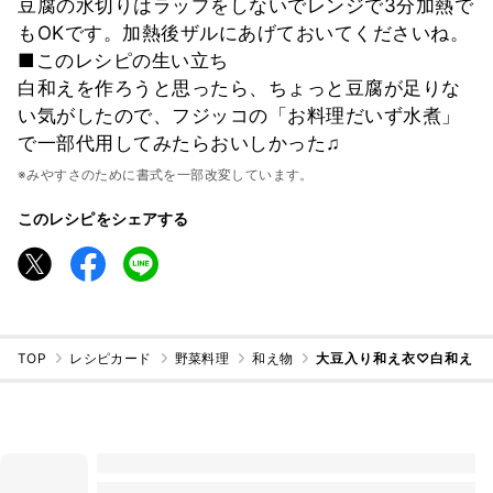
豆腐の水切りはラップをしないでレンジで3分加熱で
もOKです。加熱後ザルにあげておいてくださいね。
■このレシピの生い立ち
白和えを作ろうと思ったら、ちょっと豆腐が足りな
い気がしたので、フジッコの「お料理だいず水煮」
で一部代用してみたらおいしかった♫
※みやすさのために書式を一部改変しています。
このレシピをシェアする
TOP
レシピカード
野菜料理
和え物
大豆入り和え衣♡白和え