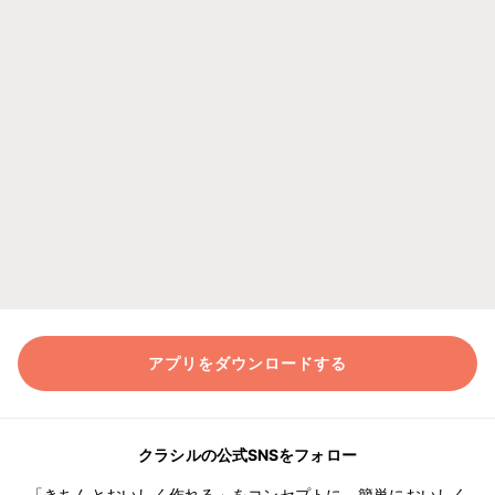
アプリをダウンロードする
クラシルの公式SNSをフォロー
「きちんとおいしく作れる」をコンセプトに、簡単においしく