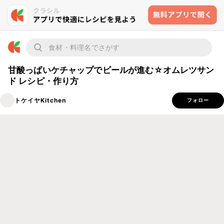
甘酸っぱいケチャップでビールが進む☆オムレツサン
ド レシピ・作り方
トケイヤKitchen
フォロー