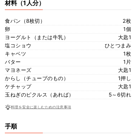
材料
（1人分）
食パン（8枚切）
2枚
卵
1個
ヨーグルト（または牛乳）
大匙1
塩コショウ
ひとつまみ
キャベツ
1枚
バター
1片
マヨネーズ
大匙1
からし（チューブのもの）
1押し
ケチャップ
大匙1
玉ねぎのピクルス（あれば）
5～6切れ
料理を安全に楽しむための注意事項
手順