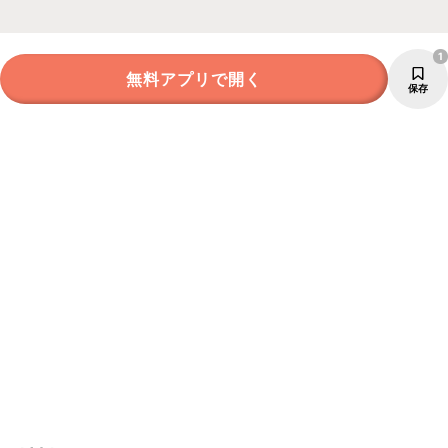
1
無料アプリで開く
保存