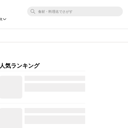
ス
人気ランキング