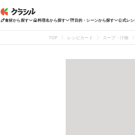
食材から探す
料理名から探す
目的・シーンから探す
公式レシ
TOP
レシピカード
スープ・汁物