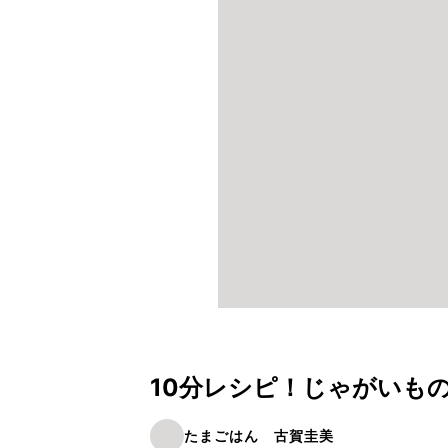
10分レシピ！じゃがいも
たまごはん 古賀圭美