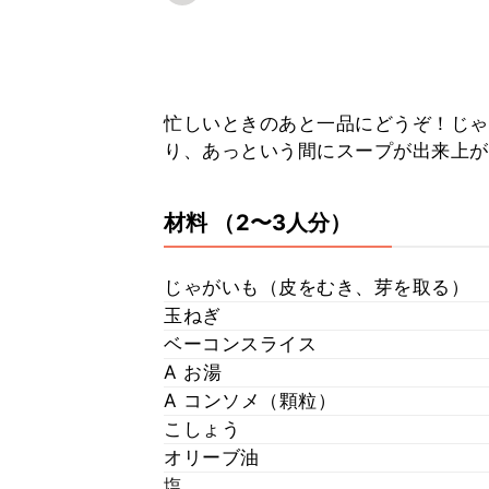
忙しいときのあと一品にどうぞ！じゃ
り、あっという間にスープが出来上が
材料
（2〜3人分）
じゃがいも（皮をむき、芽を取る）
玉ねぎ
ベーコンスライス
A お湯
A コンソメ（顆粒）
こしょう
オリーブ油
塩