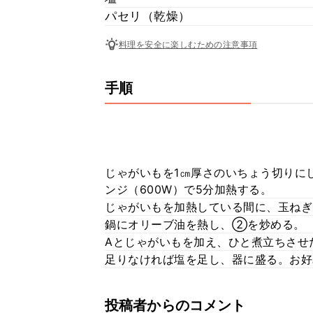
パセリ（乾燥）
料理を安全に楽しむための注意事項
手順
じゃがいもを1㎝厚さのいちょう切りに
ンジ（600W）で5分加熱する。
じゃがいもを加熱している間に、玉ねぎ
鍋にオリーブ油を熱し、②を炒める。
Aとじゃがいもを加え、ひと煮立ちさせ
足りなければ塩を足し、器に盛る。お好
投稿者からのコメント