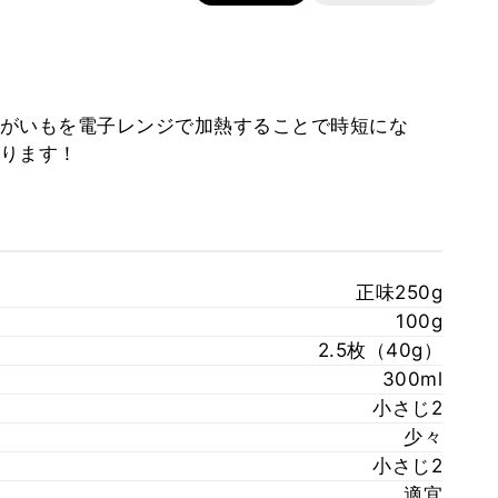
がいもを電子レンジで加熱することで時短にな
ります！
正味250g
100g
2.5枚（40g）
300ml
小さじ2
少々
小さじ2
適宜