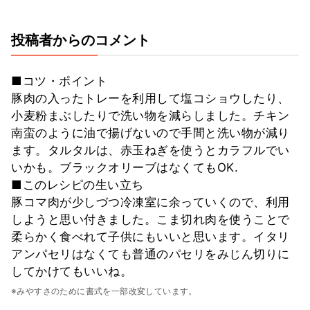
投稿者からのコメント
■コツ・ポイント
豚肉の入ったトレーを利用して塩コショウしたり、
小麦粉まぶしたりで洗い物を減らしました。チキン
南蛮のように油で揚げないので手間と洗い物が減り
ます。タルタルは、赤玉ねぎを使うとカラフルでい
いかも。ブラックオリーブはなくてもOK.
■このレシピの生い立ち
豚コマ肉が少しづつ冷凍室に余っていくので、利用
しようと思い付きました。こま切れ肉を使うことで
柔らかく食べれて子供にもいいと思います。イタリ
アンパセリはなくても普通のパセリをみじん切りに
してかけてもいいね。
※みやすさのために書式を一部改変しています。