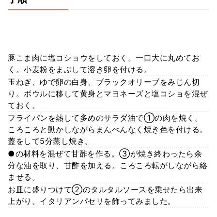
豚こま肉に塩コショウをしておく。一口大に丸めてお
く。小麦粉をまぶして溶き卵を付ける。
玉ねぎ、ゆで卵の白身、ブラックオリーブをみじん切
り。ボウルに移して黄身とマヨネーズと塩コショを混ぜ
ておく。
フライパンを熱して多めのサラダ油で①の肉を焼く。
ころころと動かしながらまんべんなく焼き色を付ける。
蓋をして5分蒸し焼き。
●の材料を混ぜて甘酢を作る。③が焼き終わったら余
分な油を取り、甘酢を加える。ころころ転がしながら絡
ませる。
お皿に盛りつけて②のタルタルソースを乗せたら出来
上がり。イタリアンパセリを飾ってみました。