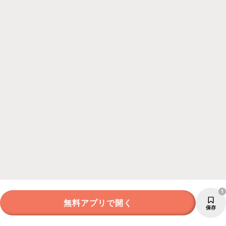
1
無料アプリで開く
保存