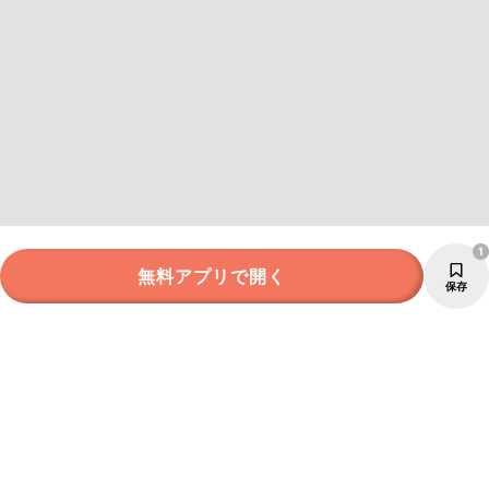
1
無料アプリで開く
保存