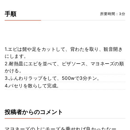
手順
所要時間：3分
1.エビは髭や足をカットして、背わたを取り、観音開き
にします。
2.耐熱皿にエビを並べて、ピザソース、マヨネーズの順
かける。
3.ふんわりラップをして、500wで3分チン。
4.パセリを散らして完成。
投稿者からのコメント
マヨネーズの上にチーズを乗せれば良かったなー。