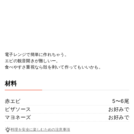
電子レンジで簡単に作れちゃう。
エビの観音開きが難しいー。
食べやすさ重視なら殻を剥いて作ってもいいかも。
材料
赤エビ
5〜6尾
ピザソース
お好みで
マヨネーズ
お好みで
料理を安全に楽しむための注意事項