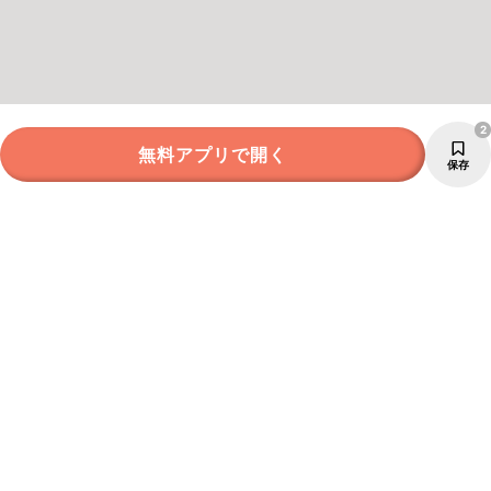
2
無料アプリで開く
保存