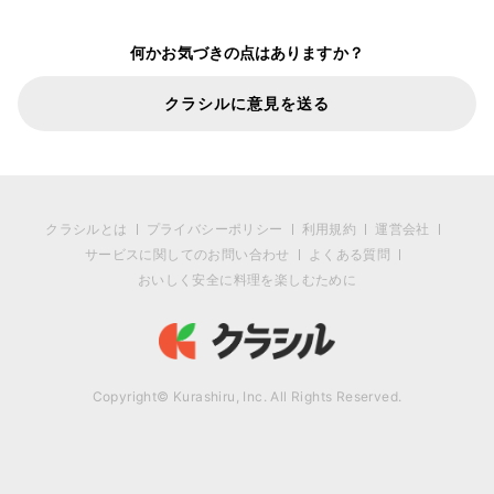
何かお気づきの点はありますか？
クラシルに意見を送る
クラシルとは
プライバシーポリシー
利用規約
運営会社
サービスに関してのお問い合わせ
よくある質問
おいしく安全に料理を楽しむために
Copyright© Kurashiru, Inc. All Rights Reserved.