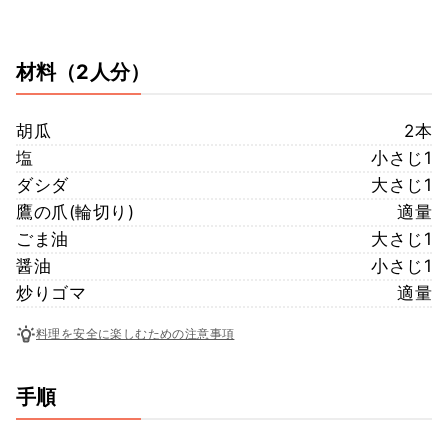
材料
（2人分）
胡瓜
2本
塩
小さじ1
ダシダ
大さじ1
鷹の爪(輪切り)
適量
ごま油
大さじ1
醤油
小さじ1
炒りゴマ
適量
料理を安全に楽しむための注意事項
手順