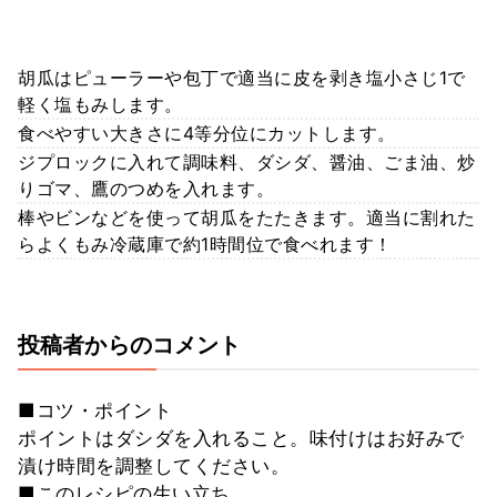
胡瓜はピューラーや包丁で適当に皮を剥き塩小さじ1で
軽く塩もみします。
食べやすい大きさに4等分位にカットします。
ジプロックに入れて調味料、ダシダ、醤油、ごま油、炒
りゴマ、鷹のつめを入れます。
棒やビンなどを使って胡瓜をたたきます。適当に割れた
らよくもみ冷蔵庫で約1時間位で食べれます！
投稿者からのコメント
■コツ・ポイント
ポイントはダシダを入れること。味付けはお好みで
漬け時間を調整してください。
■このレシピの生い立ち