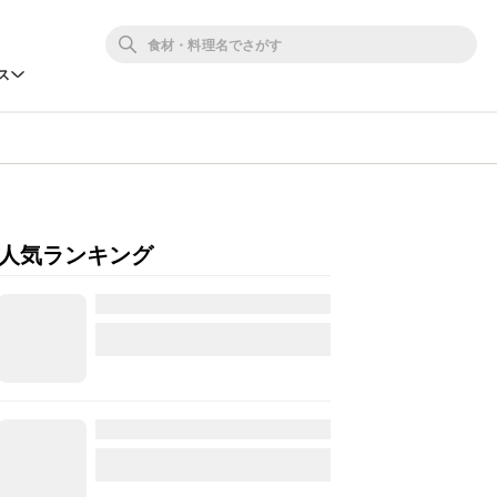
ス
人気ランキング