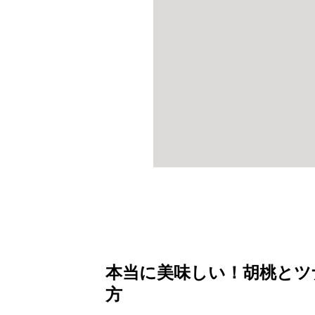
本当に美味しい！胡桃とツ
方