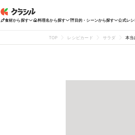
食材から探す
料理名から探す
目的・シーンから探す
公式レシ
TOP
レシピカード
サラダ
本当