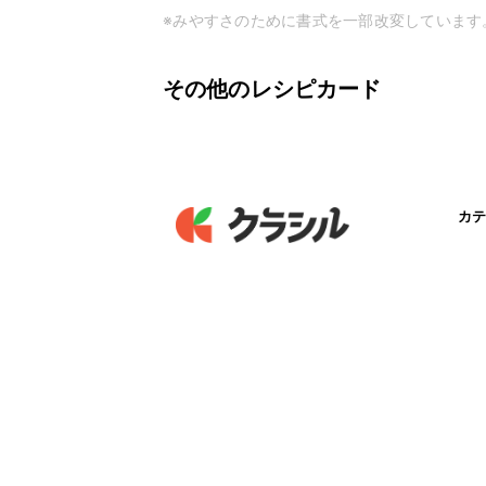
※みやすさのために書式を一部改変しています
その他のレシピカード
カテ