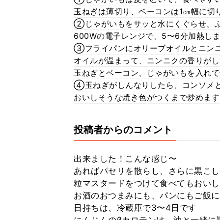
玉ねぎは薄切り、ベーコンは1㎝幅に切
②じゃがいもをサッと水にくぐらせ、
600Wの電子レンジで、5〜6分加熱
③フライパンにオリーブオイルとニン
オイルが温まって、ニンニクの香りがし
玉ねぎとベーコン、じゃがいもを入れて
④玉ねぎがしんなりしたら、コンソメ
おいしそうな焼き色がつくまで炒めます
投稿者からのコメント
出来ました！こんな感じ〜
あればパセリを散らし、さらに黒こし
粒マスタードをつけて食べてもおいし
お酒のおつまみにも、パンにもご飯に
日持ちは、冷蔵庫で3〜4日です