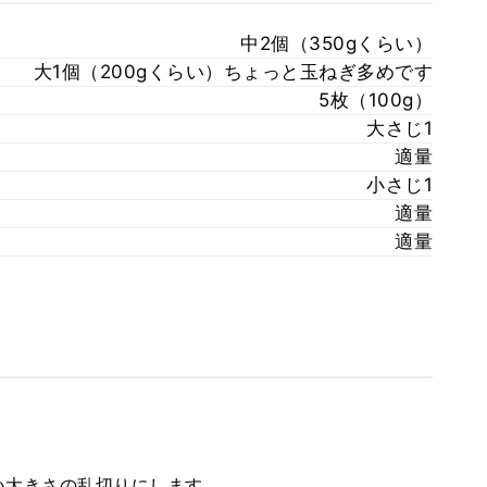
中2個（350gくらい）
大1個（200gくらい）ちょっと玉ねぎ多めです
5枚（100g）
大さじ1
適量
小さじ1
適量
適量
い大きさの乱切りにします。