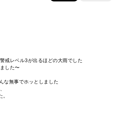
警戒レベル3が出るほどの大雨でした
ました〜
んな無事でホッとしました
、
た。