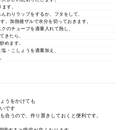
ります。
ふんわりラップをするか、フタをして、
します。加熱後ザルで水分を切っておきます。
ニクのチューブを適量入れて熱し、
てきたら、
炒めます。
と塩・こしょうを適量加え、
。
ょうをかけても
いです
も合うので、作り置きしておくと便利です。