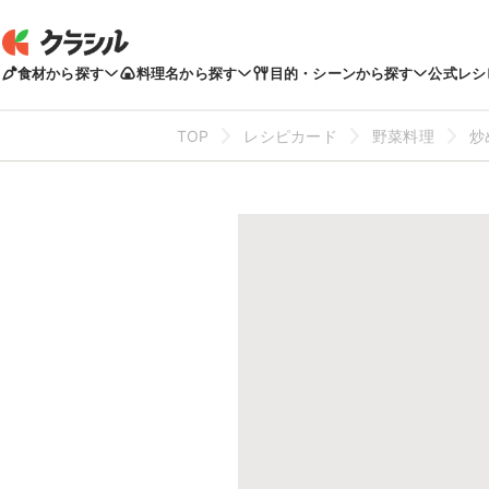
食材から探す
料理名から探す
目的・シーンから探す
公式レシ
TOP
レシピカード
野菜料理
炒