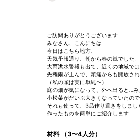
ご訪問ありがとうございます
みなさん、こんにちは
今日はこちら地方、
天気予報通り、朝から春の嵐でした。
大雨洪水警報も出て、近くの地域では
先程雨が止んで、頭痛からも開放され
（私の頭は実に単純〜）
庭の畑が気になって、外へ出ると…み
小松菜がだいぶ大きくなっていたので
それも使って、3品作り置きをしまし
作ったものを簡単にご紹介します
材料
（3〜4人分）