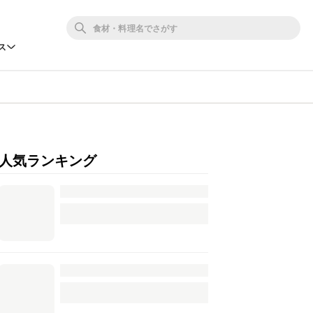
ス
人気ランキング