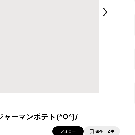
ャーマンポテト(^O^)/
フォロー
保存
2件