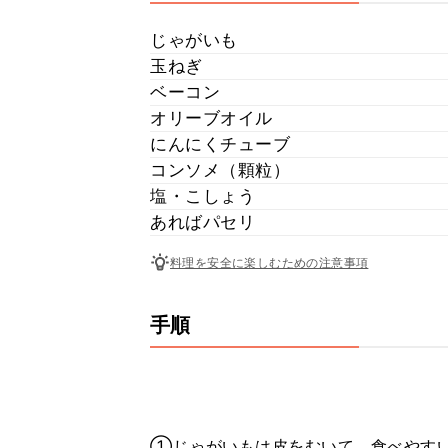
じゃがいも
玉ねぎ
ベーコン
オリーブオイル
にんにくチューブ
コンソメ（顆粒）
塩・こしょう
あればパセリ
料理を安全に楽しむための注意事項
手順
①じゃがいもは皮をむいて、食べやす