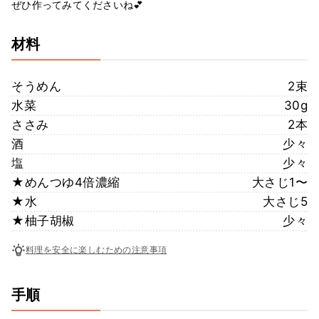
ぜひ作ってみてくださいね💕
材料
そうめん
2束
水菜
30g
ささみ
2本
酒
少々
塩
少々
★めんつゆ4倍濃縮
大さじ1〜
★水
大さじ5
★柚子胡椒
少々
料理を安全に楽しむための注意事項
手順