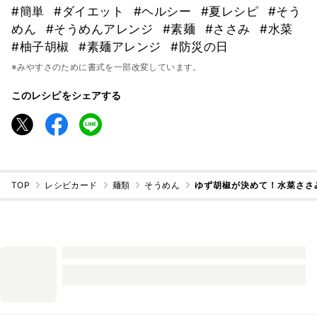
#簡単
#ダイエット
#ヘルシー
#夏レシピ
#そう
めん
#そうめんアレンジ
#素麺
#ささみ
#水菜
#柚子胡椒
#素麺アレンジ
#防災の日
※みやすさのために書式を一部改変しています。
このレシピをシェアする
TOP
レシピカード
麺類
そうめん
ゆず胡椒が決めて！水菜ささ