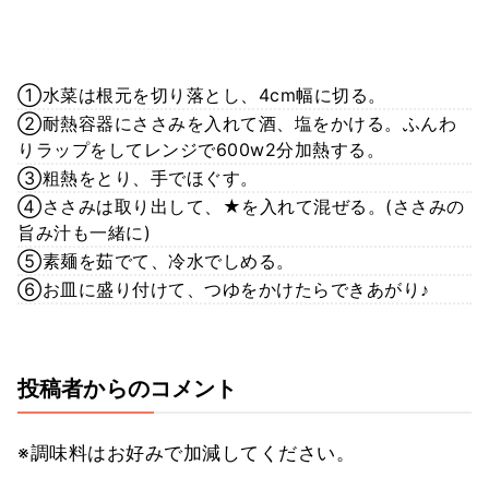
①水菜は根元を切り落とし、4cm幅に切る。
②耐熱容器にささみを入れて酒、塩をかける。ふんわ
りラップをしてレンジで600w2分加熱する。
③粗熱をとり、手でほぐす。
④ささみは取り出して、★を入れて混ぜる。(ささみの
旨み汁も一緒に)
⑤素麺を茹でて、冷水でしめる。
⑥お皿に盛り付けて、つゆをかけたらできあがり♪
投稿者からのコメント
※調味料はお好みで加減してください。