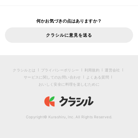
何かお気づきの点はありますか？
クラシルに意見を送る
クラシルとは
プライバシーポリシー
利用規約
運営会社
サービスに関してのお問い合わせ
よくある質問
おいしく安全に料理を楽しむために
Copyright© Kurashiru, Inc. All Rights Reserved.