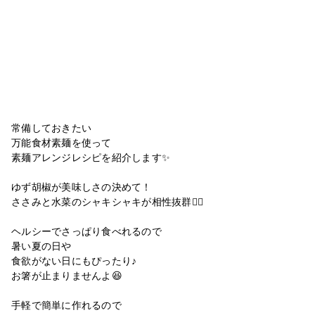
常備しておきたい
万能食材素麺を使って
素麺アレンジレシピを紹介します✨
ゆず胡椒が美味しさの決めて！
ささみと水菜のシャキシャキが相性抜群🙆‍♀️
ヘルシーでさっぱり食べれるので
暑い夏の日や
食欲がない日にもぴったり♪
お箸が止まりませんよ😆
手軽で簡単に作れるので