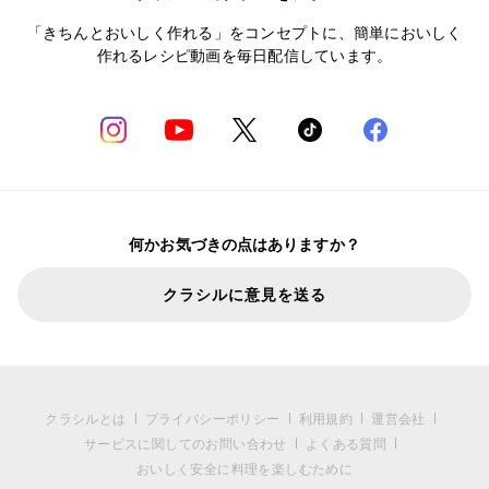
「きちんとおいしく作れる」をコンセプトに、簡単においしく
作れるレシピ動画を毎日配信しています。
何かお気づきの点はありますか？
クラシルに意見を送る
クラシルとは
プライバシーポリシー
利用規約
運営会社
サービスに関してのお問い合わせ
よくある質問
おいしく安全に料理を楽しむために