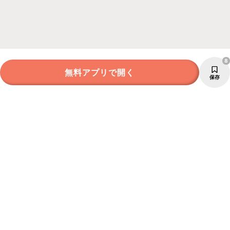
8
無料アプリで開く
保存