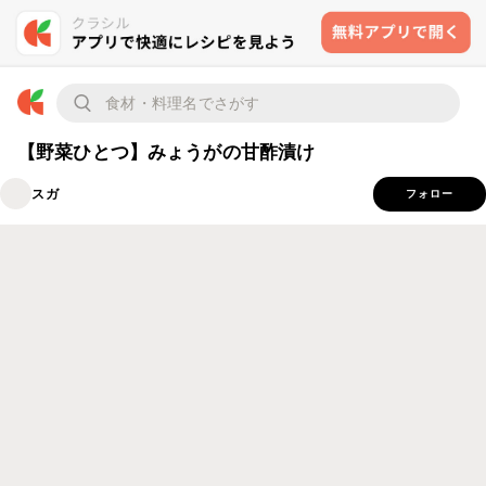
【野菜ひとつ】みょうがの甘酢漬け
スガ
フォロー