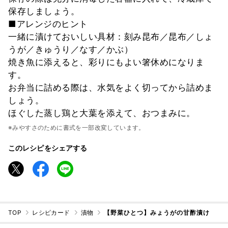
保存しましょう。
■アレンジのヒント
一緒に漬けておいしい具材：刻み昆布／昆布／しょ
うが／きゅうり／なす／かぶ）
焼き魚に添えると、彩りにもよい箸休めになりま
す。
お弁当に詰める際は、水気をよく切ってから詰めま
しょう。
ほぐした蒸し鶏と大葉を添えて、おつまみに。
※みやすさのために書式を一部改変しています。
このレシピをシェアする
TOP
レシピカード
漬物
【野菜ひとつ】みょうがの甘酢漬け