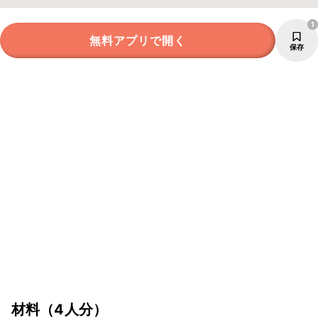
1
無料アプリで開く
保存
材料
（4人分）