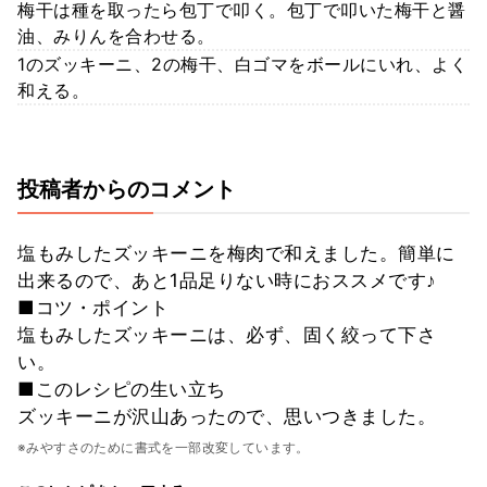
梅干は種を取ったら包丁で叩く。包丁で叩いた梅干と醤
油、みりんを合わせる。
1のズッキーニ、2の梅干、白ゴマをボールにいれ、よく
和える。
投稿者からのコメント
塩もみしたズッキーニを梅肉で和えました。簡単に
出来るので、あと1品足りない時におススメです♪
■コツ・ポイント
塩もみしたズッキーニは、必ず、固く絞って下さ
い。
■このレシピの生い立ち
ズッキーニが沢山あったので、思いつきました。
※みやすさのために書式を一部改変しています。