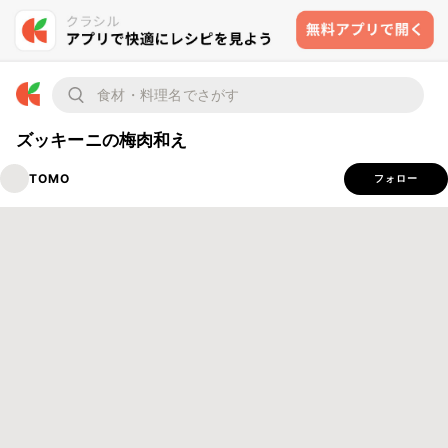
ズッキーニの梅肉和え
TOMO
フォロー