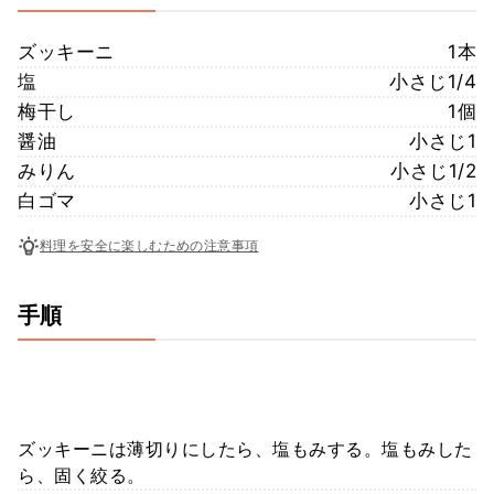
ズッキーニ
1本
塩
小さじ1/4
梅干し
1個
醤油
小さじ1
みりん
小さじ1/2
白ゴマ
小さじ1
料理を安全に楽しむための注意事項
手順
ズッキーニは薄切りにしたら、塩もみする。塩もみした
ら、固く絞る。