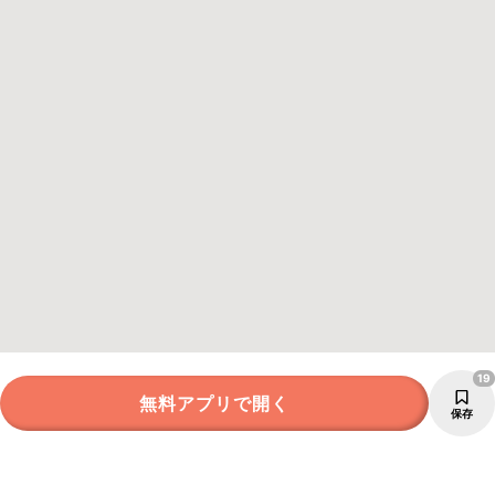
19
無料アプリで開く
保存