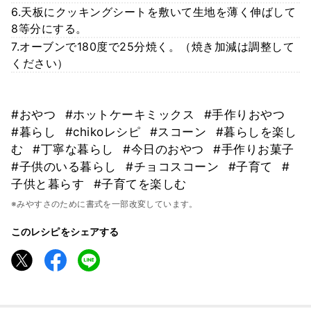
6.天板にクッキングシートを敷いて生地を薄く伸ばして
8等分にする。
7.オーブンで180度で25分焼く。（焼き加減は調整して
ください）
#おやつ
#ホットケーキミックス
#手作りおやつ
#暮らし
#chikoレシピ
#スコーン
#暮らしを楽し
む
#丁寧な暮らし
#今日のおやつ
#手作りお菓子
#子供のいる暮らし
#チョコスコーン
#子育て
#
子供と暮らす
#子育てを楽しむ
※みやすさのために書式を一部改変しています。
このレシピをシェアする