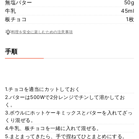
無塩バター
50g
牛乳
45ml
板チョコ
1枚
料理を安全に楽しむための注意事項
手順
1.チョコを適当にカットしておく
2.バターは500Wで2分レンジでチンして溶かしてお
く。
3.ボウルにホットケーキミックスとバターを入れてざっ
くり混ぜる。
4.牛乳、板チョコを一緒に入れて混ぜる。
5.まとまってきたら、手で捏ねてひとまとめにする。