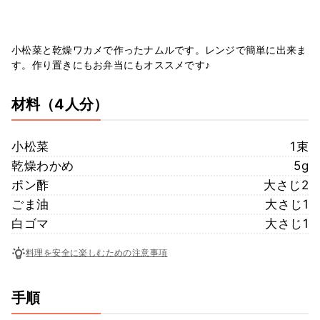
小松菜と乾燥ワカメで作ったナムルです。レンジで簡単に出来ま
す。作り置きにもお弁当にもオススメです♪
材料
（4人分）
小松菜
1束
乾燥わかめ
5g
ポン酢
大さじ2
ごま油
大さじ1
白ゴマ
大さじ1
料理を安全に楽しむための注意事項
手順