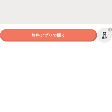
2
無料アプリで開く
保存