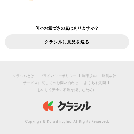
何かお気づきの点はありますか？
クラシルに意見を送る
クラシルとは
プライバシーポリシー
利用規約
運営会社
サービスに関してのお問い合わせ
よくある質問
おいしく安全に料理を楽しむために
Copyright© Kurashiru, Inc. All Rights Reserved.