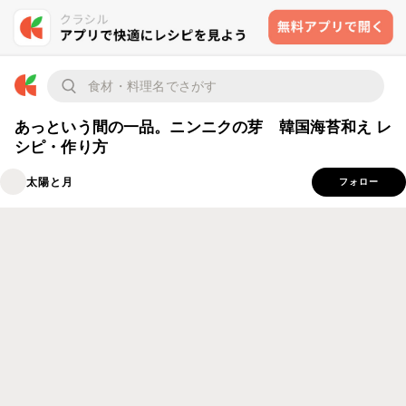
あっという間の一品。ニンニクの芽 韓国海苔和え レ
シピ・作り方
太陽と月
フォロー