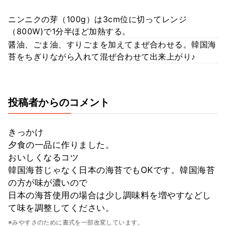
ニンニクの芽（100g）は3cm位に切ってレンジ
（800W)で1分半ほど加熱する。
醤油、ごま油、すりごまを加えてまぜ合わせる。韓国海
苔をちぎりながら入れて混ぜ合わせて出来上がり♪
投稿者からのコメント
きっかけ
夕食の一品に作りました。
おいしくなるコツ
韓国海苔じゃなく日本の海苔でもOKです。韓国海苔
の方が味が濃いので
日本の海苔使用の場合は少し調味料を増やすなどし
て味を調整してください。
※みやすさのために書式を一部改変しています。