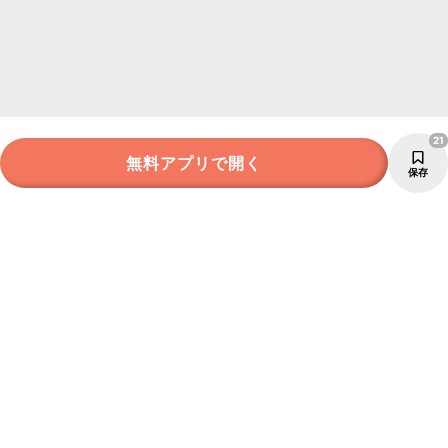
21
無料アプリで開く
保存