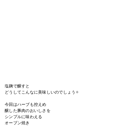
塩麹で醸すと
どうしてこんなに美味しいのでしょう✧
今回はハーブも控えめ
醸した豚肉のおいしさを
シンプルに味わえる
オーブン焼き