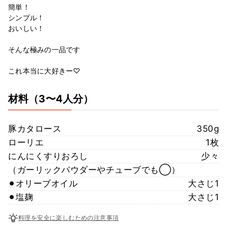
簡単！
シンプル！
おいしい！
そんな極みの一品です
これ本当に大好きー♡
材料
（3〜4人分）
豚カタロース
350g
ローリエ
1枚
にんにくすりおろし
少々
（ガーリックパウダーやチューブでも◯）
⚫︎オリーブオイル
大さじ1
⚫︎塩麹
大さじ1
料理を安全に楽しむための注意事項