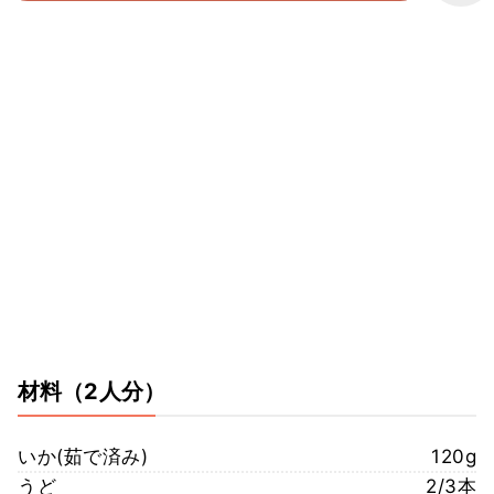
材料
（2人分）
いか(茹で済み)
120g
うど
2/3本