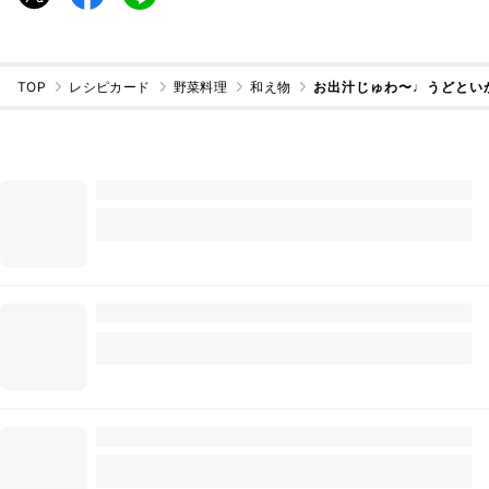
TOP
レシピカード
野菜料理
和え物
お出汁じゅわ〜♩うどとい