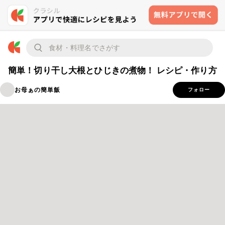
簡単！切り干し大根とひじきの煮物！ レシピ・作り方
お母ぁの簡単飯
フォロー