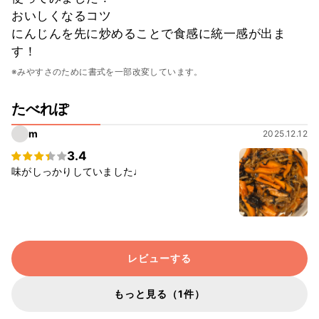
おいしくなるコツ
にんじんを先に炒めることで食感に統一感が出ま
す！
※みやすさのために書式を一部改変しています。
たべれぽ
m
2025.12.12
3.4
味がしっかりしていました♩
レビューする
もっと見る（1件）