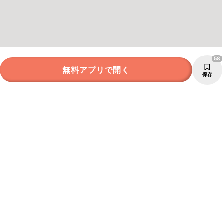
58
無料アプリで開く
保存