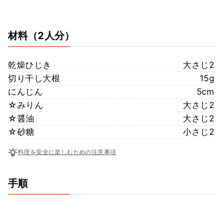
材料
（2人分）
乾燥ひじき
大さじ2
切り干し大根
15g
にんじん
5cm
☆みりん
大さじ2
☆醤油
大さじ2
☆砂糖
小さじ2
料理を安全に楽しむための注意事項
手順