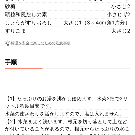
砂糖
小さじ2
顆粒和風だしの素
小さじ1/2
しょうがすりおろし
大さじ1（3～4cm角1片分）
すりごま
大さじ2
料理を安全に楽しむための注意事項
手順
【1】たっぷりのお湯を沸かし始めます。水菜2把で2リ
ットル程度目安です。
水菜の歯ざわりを活かしますので、塩は入れません。
【2】水菜をよく洗います。根元を切り落として土など
が付いていることがあるので、根元からたっぷりの水に