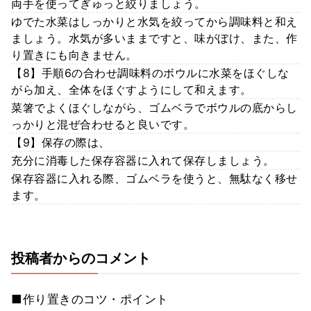
両手を使ってぎゅっと絞りましょう。
ゆでた水菜はしっかりと水気を絞ってから調味料と和え
ましょう。水気が多いままですと、味がぼけ、また、作
り置きにも向きません。
【8】手順6の合わせ調味料のボウルに水菜をほぐしな
がら加え、全体をほぐすようにして和えます。
菜箸でよくほぐしながら、ゴムベラでボウルの底からし
っかりと混ぜ合わせると良いです。
【9】保存の際は、
充分に消毒した保存容器に入れて保存しましょう。
保存容器に入れる際、ゴムベラを使うと、無駄なく移せ
ます。
投稿者からのコメント
■作り置きのコツ・ポイント