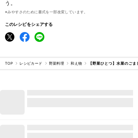
う。
※みやすさのために書式を一部改変しています。
このレシピをシェアする
TOP
レシピカード
野菜料理
和え物
【野菜ひとつ】水菜のごま