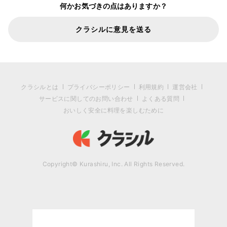
何かお気づきの点はありますか？
クラシルに意見を送る
クラシルとは
プライバシーポリシー
利用規約
運営会社
サービスに関してのお問い合わせ
よくある質問
おいしく安全に料理を楽しむために
Copyright© Kurashiru, Inc. All Rights Reserved.