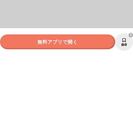
1
無料アプリで開く
保存