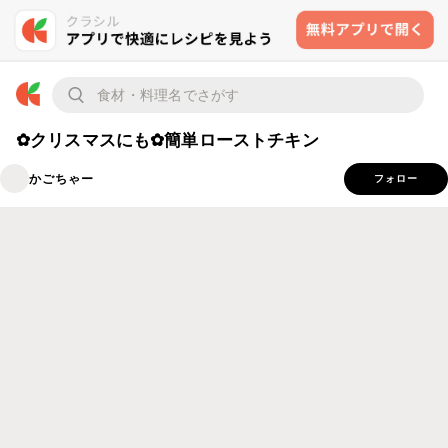
✿クリスマスにも✿簡単ローストチキン
かごちゃー
フォロー