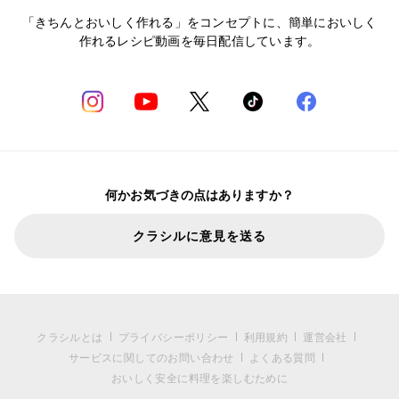
「きちんとおいしく作れる」をコンセプトに、簡単においしく
作れるレシピ動画を毎日配信しています。
何かお気づきの点はありますか？
クラシルに意見を送る
クラシルとは
プライバシーポリシー
利用規約
運営会社
サービスに関してのお問い合わせ
よくある質問
おいしく安全に料理を楽しむために