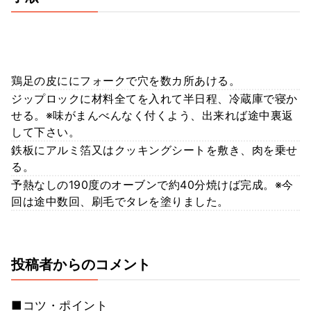
鶏足の皮ににフォークで穴を数カ所あける。
ジップロックに材料全てを入れて半日程、冷蔵庫で寝か
せる。※味がまんべんなく付くよう、出来れば途中裏返
して下さい。
鉄板にアルミ箔又はクッキングシートを敷き、肉を乗せ
る。
予熱なしの190度のオーブンで約40分焼けば完成。※今
回は途中数回、刷毛でタレを塗りました。
投稿者からのコメント
■コツ・ポイント