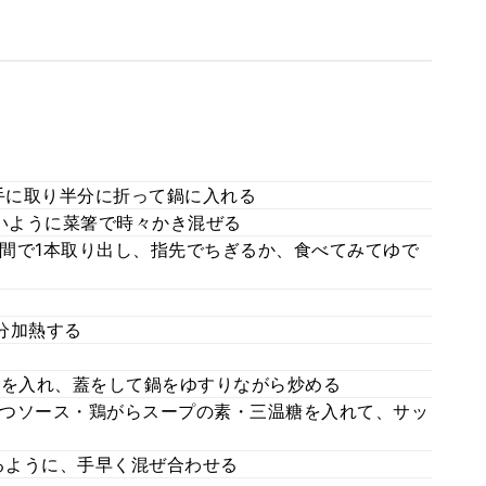
つ手に取り半分に折って鍋に入れる
ないように菜箸で時々かき混ぜる
間で1本取り出し、指先でちぎるか、食べてみてゆで
分加熱する
を入れ、蓋をして鍋をゆすりながら炒める
つソース・鶏がらスープの素・三温糖を入れて、サッ
るように、手早く混ぜ合わせる