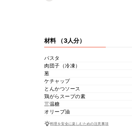
材料
（3人分）
パスタ
肉団子（冷凍）
葱
ケチャップ
とんかつソース
鶏がらスープの素
三温糖
オリーブ油
料理を安全に楽しむための注意事項