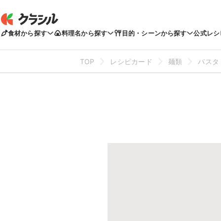
食材から探す
料理名から探す
目的・シーンから探す
公式レシ
TOP
レシピカード
麺類
パスタ