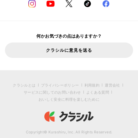
何かお気づきの点はありますか？
クラシルに意見を送る
クラシルとは
プライバシーポリシー
利用規約
運営会社
サービスに関してのお問い合わせ
よくある質問
おいしく安全に料理を楽しむために
Copyright© Kurashiru, Inc. All Rights Reserved.