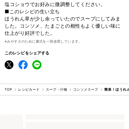
塩コショウでお好みに微調整してください。
■このレシピの生い立ち
ほうれん草が少し余っていたのでスープにしてみま
した。コンソメ、たまごとの相性もよく優しい味に
仕上がり好評でした。
※みやすさのために書式を一部改変しています。
このレシピをシェアする
TOP
レシピカード
スープ・汁物
コンソメスープ
簡単！ほうれ