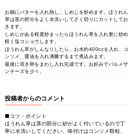
お鍋にバターを入れ熱し、しめじを炒めます。ほうれん
草は茎の部分をよく水洗いしてざく切りにカットしてお
きます。
しめじがある程度炒まったらほうれん草を入れ更に炒め
軽く塩コショウします。
ほうれん草がしんなりしたら、お水約400ccを入れ、コ
ンソメ、醤油を入れ沸騰するまで煮込みます。
最後に溶き卵をまわし入れ完成です。お好みでパルメザ
ンチーズを少々。
投稿者からのコメント
■コツ・ポイント
ほうれん草は茎の部分に砂がよく付いているので丁
寧に水洗いしてください。味付けはコンソメ顆粒、