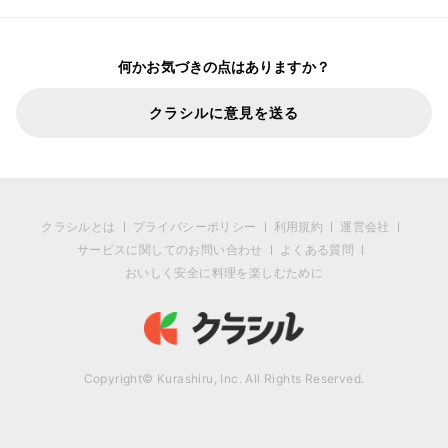
何かお気づきの点はありますか？
クラシルに意見を送る
クラシルとは
プライバシーポリシー
利用規約
運営会社
サービスに関してのお問い合わせ
よくある質問
おいしく安全に料理を楽しむために
Copyright© Kurashiru, Inc. All Rights Reserved.