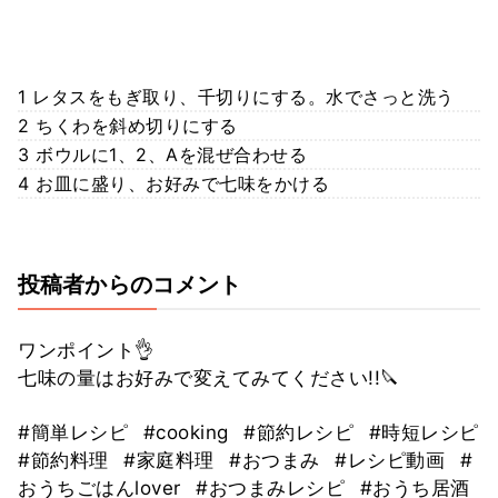
1 レタスをもぎ取り、千切りにする。水でさっと洗う
2 ちくわを斜め切りにする
3 ボウルに1、2、Aを混ぜ合わせる
4 お皿に盛り、お好みで七味をかける
投稿者からのコメント
ワンポイント👌
七味の量はお好みで変えてみてください!!🔪
#簡単レシピ
#cooking
#節約レシピ
#時短レシピ
#節約料理
#家庭料理
#おつまみ
#レシピ動画
#
おうちごはんlover
#おつまみレシピ
#おうち居酒