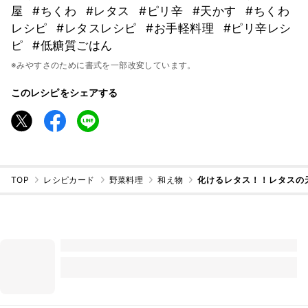
屋
#ちくわ
#レタス
#ピリ辛
#天かす
#ちくわ
レシピ
#レタスレシピ
#お手軽料理
#ピリ辛レシ
ピ
#低糖質ごはん
※みやすさのために書式を一部改変しています。
このレシピをシェアする
TOP
レシピカード
野菜料理
和え物
化けるレタス！！レタスの