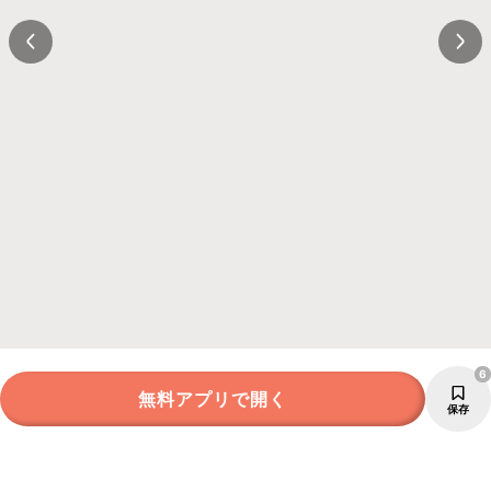
6
無料アプリで開く
保存