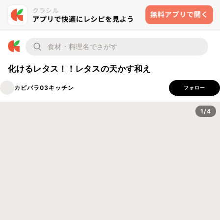
化けるレタス！！レタスの天かす和え
カピバラ03キッチン
フォロー
1/4