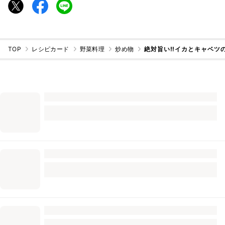
TOP
レシピカード
野菜料理
炒め物
絶対旨い‼イカとキャベツ