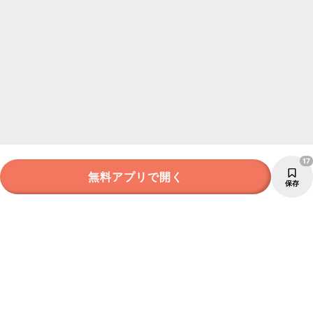
17
無料アプリで開く
保存