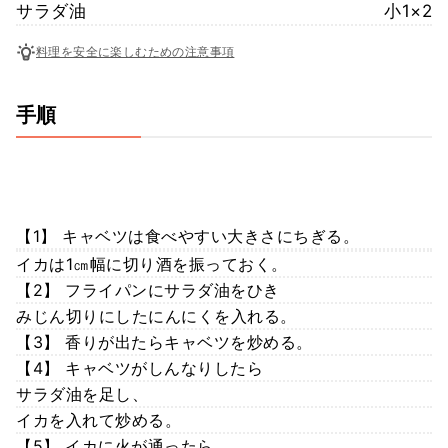
サラダ油
小1×2
料理を安全に楽しむための注意事項
手順
【1】 キャベツは食べやすい大きさにちぎる。
イカは1㎝幅に切り酒を振っておく。
【2】 フライパンにサラダ油をひき
みじん切りにしたにんにくを入れる。
【3】 香りが出たらキャベツを炒める。
【4】 キャベツがしんなりしたら
サラダ油を足し、
イカを入れて炒める。
【5】 イカに火が通ったら