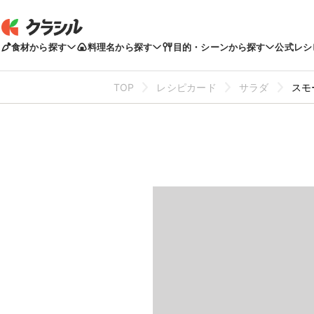
食材から探す
料理名から探す
目的・シーンから探す
公式レシ
TOP
レシピカード
サラダ
スモ