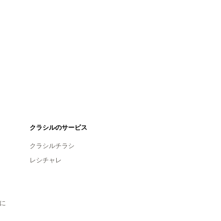
クラシルのサービス
クラシルチラシ
レシチャレ
に