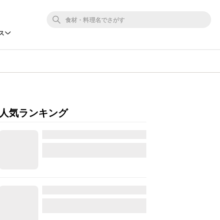
ス
人気ランキング