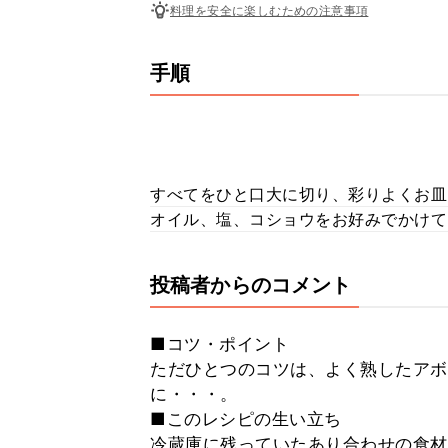
料理を安全に楽しむための注意事項
手順
すべてをひと口大に切り、彩りよくお皿
オイル、塩、コショウをお好みでかけて
投稿者からのコメント
■コツ・ポイント
ただひとつのコツは、よく熟したアボ
に・・・。
■このレシピの生い立ち
冷蔵庫に残っていたあり合わせの食材