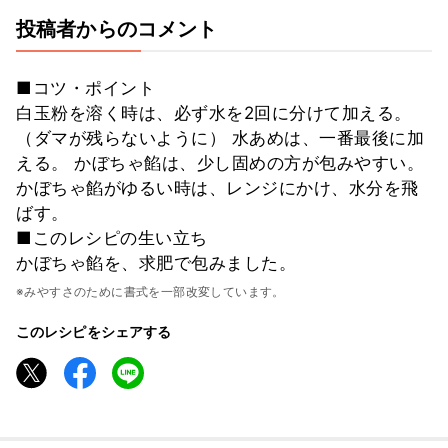
投稿者からのコメント
■コツ・ポイント
白玉粉を溶く時は、必ず水を2回に分けて加える。
（ダマが残らないように） 水あめは、一番最後に加
える。 かぼちゃ餡は、少し固めの方が包みやすい。
かぼちゃ餡がゆるい時は、レンジにかけ、水分を飛
ばす。
■このレシピの生い立ち
かぼちゃ餡を、求肥で包みました。
※みやすさのために書式を一部改変しています。
このレシピをシェアする