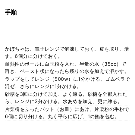
手順
かぼちゃは、電子レンジで解凍しておく。皮を取り、潰
す。6個分に分けておく。
耐熱性のボールに白玉粉を入れ、半量の水（35cc）で
溶き、ペースト状になったら残りの水を加えて溶かす。
ラップをしてレンジ（500w）に1分かける。ゴムベラで
混ぜ、さらにレンジに1分かける。
砂糖を3回に分けて加え、よく練る。砂糖を全部入れた
ら、レンジに2分かける。水あめを加え、更に練る。
片栗粉をふったバット（お皿）にあけ、片栗粉の手粉で
6個に切り分ける。丸く平らに広げ、1の餡を包む。