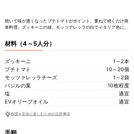
焼いて味が濃くなったプチトマトがポイント。重ねて焼くだけ簡
単料理。ズッキーニの緑、モッツアレッラの白でイタリア色に。
材料
（4～5人分）
ズッキーニ
1～2本
プチトマト
10～20個
モッツァレッラチーズ
1～2袋
バジルの葉
10枚程度
塩
適宜
EVオリーブオイル
適宜
料理を安全に楽しむための注意事項
手順