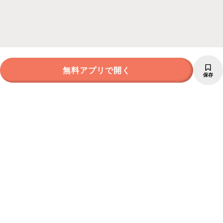
無料アプリで開く
保存