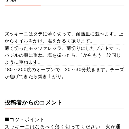
ズッキーニはタテに薄く切って、耐熱皿に並べます。上
からオイルをかけ、塩をかるく振ります。
薄く切ったモッツァレッラ、薄切りにしたプチトマト、
バジルの順に重ね、塩を振ったら、1からもう一段同じ
ように重ねます。
180～200度のオーブンで、20～30分焼きます。チーズ
が焦げてきたら焼き上がり。
投稿者からのコメント
■コツ・ポイント
ズッキーニはなるべく薄く切ってください。火が通