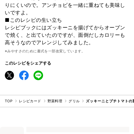
りにくいので。アンチョビを一緒に重ねても美味し
いですよ。
■このレシピの生い立ち
レシピブックにはズッキーニを揚げてからオーブン
で焼く、と出ていたのですが、面倒だしカロリーも
高そうなのでアレンジしてみました。
※みやすさのために書式を一部改変しています。
このレシピをシェアする
TOP
レシピカード
野菜料理
グリル
ズッキーニとプチトマトの