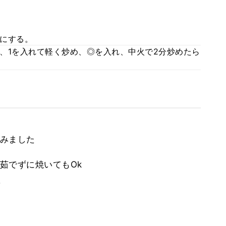
にする。
、1を入れて軽く炒め、◎を入れ、中火で2分炒めたら
みました
茹でずに焼いてもOk
。