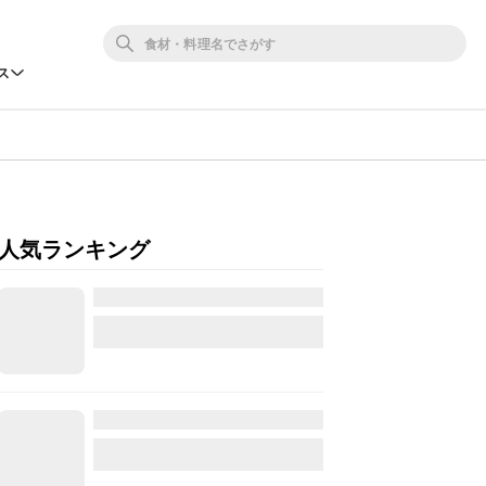
ス
人気ランキング