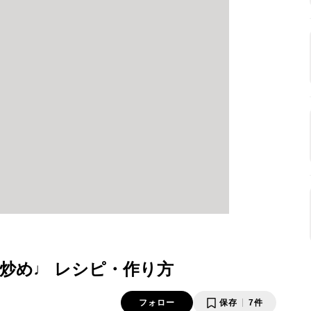
炒め♩ レシピ・作り方
フォロー
保存
7件