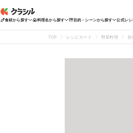
食材から探す
料理名から探す
目的・シーンから探す
公式レシ
TOP
レシピカード
野菜料理
炒