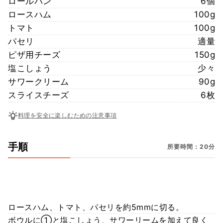
ロールパン
6個
ロースハム
100g
トマト
100g
パセリ
適量
ピザ用チーズ
150g
塩こしょう
少々
サワークリーム
90g
スライスチーズ
6枚
料理を安全に楽しむための注意事項
手順
所要時間：20分
ロースハム、トマト、パセリを約5mmに切る。
ボウルに①と塩こしょう、サワーリームを加えて良く