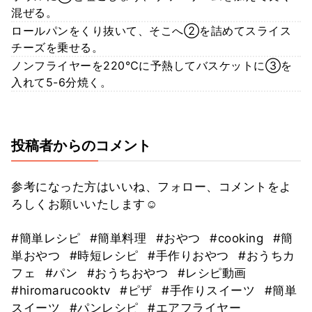
混ぜる。
ロールパンをくり抜いて、そこへ②を詰めてスライス
チーズを乗せる。
ノンフライヤーを220℃に予熱してバスケットに③を
入れて5-6分焼く。
投稿者からのコメント
参考になった方はいいね、フォロー、コメントをよ
ろしくお願いいたします☺
#簡単レシピ
#簡単料理
#おやつ
#cooking
#簡
単おやつ
#時短レシピ
#手作りおやつ
#おうちカ
フェ
#パン
#おうちおやつ
#レシピ動画
#hiromarucooktv
#ピザ
#手作りスイーツ
#簡単
スイーツ
#パンレシピ
#エアフライヤー