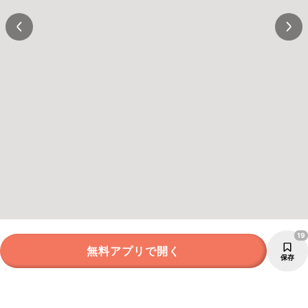
19
無料アプリで開く
保存