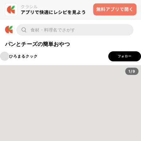
パンとチーズの簡単おやつ
ひろまるクック
フォロー
1/9