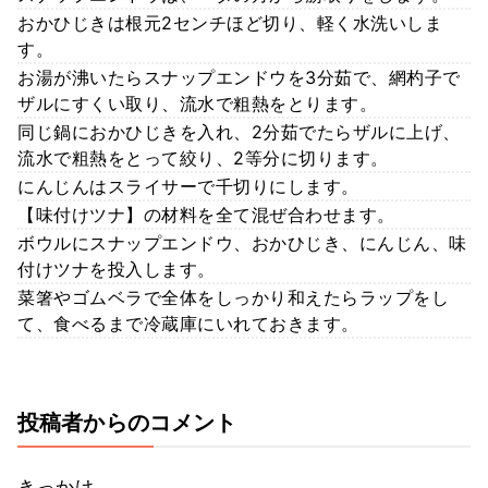
おかひじきは根元2センチほど切り、軽く水洗いしま
す。
お湯が沸いたらスナップエンドウを3分茹で、網杓子で
ザルにすくい取り、流水で粗熱をとります。
同じ鍋におかひじきを入れ、2分茹でたらザルに上げ、
流水で粗熱をとって絞り、2等分に切ります。
にんじんはスライサーで千切りにします。
【味付けツナ】の材料を全て混ぜ合わせます。
ボウルにスナップエンドウ、おかひじき、にんじん、味
付けツナを投入します。
菜箸やゴムベラで全体をしっかり和えたらラップをし
て、食べるまで冷蔵庫にいれておきます。
投稿者からのコメント
きっかけ