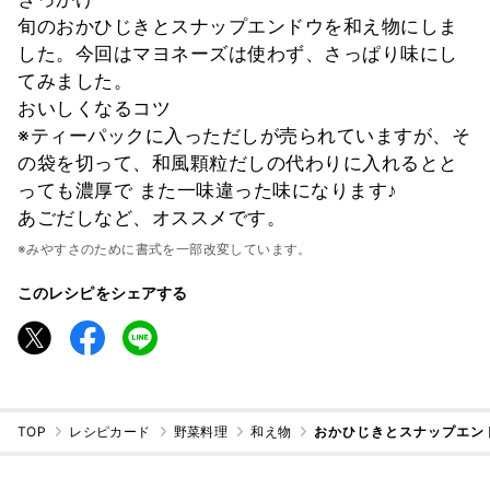
旬のおかひじきとスナップエンドウを和え物にしま
した。今回はマヨネーズは使わず、さっぱり味にし
てみました。
おいしくなるコツ
※ティーパックに入っただしが売られていますが、そ
の袋を切って、和風顆粒だしの代わりに入れるとと
っても濃厚で また一味違った味になります♪
あごだしなど、オススメです。
※みやすさのために書式を一部改変しています。
このレシピをシェアする
TOP
レシピカード
野菜料理
和え物
おかひじきとスナップエン