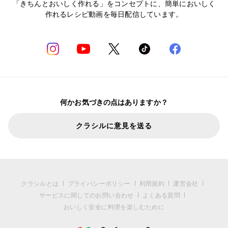
「きちんとおいしく作れる」をコンセプトに、簡単においしく
作れるレシピ動画を毎日配信しています。
何かお気づきの点はありますか？
クラシルに意見を送る
クラシルとは
プライバシーポリシー
利用規約
運営会社
サービスに関してのお問い合わせ
よくある質問
おいしく安全に料理を楽しむために