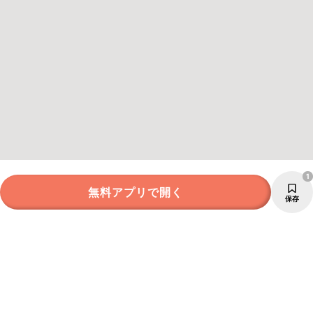
1
無料アプリで開く
保存