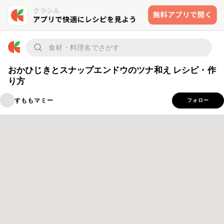
おかひじきとスナップエンドウのツナ和え レシピ・作
り方
すももマミー
フォロー