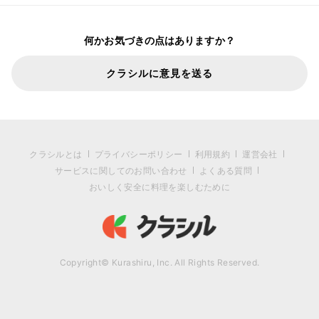
何かお気づきの点はありますか？
クラシルに意見を送る
クラシルとは
プライバシーポリシー
利用規約
運営会社
サービスに関してのお問い合わせ
よくある質問
おいしく安全に料理を楽しむために
Copyright© Kurashiru, Inc. All Rights Reserved.