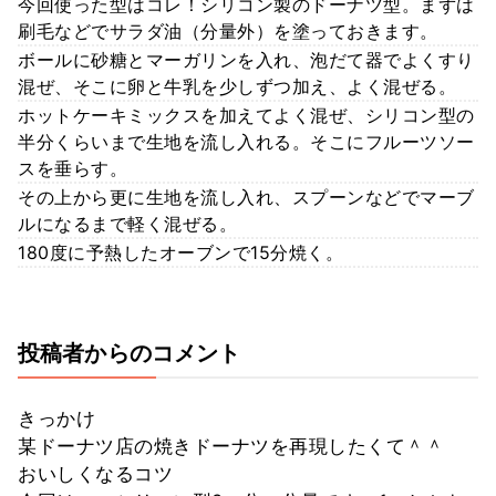
今回使った型はコレ！シリコン製のドーナツ型。まずは
刷毛などでサラダ油（分量外）を塗っておきます。
ボールに砂糖とマーガリンを入れ、泡だて器でよくすり
混ぜ、そこに卵と牛乳を少しずつ加え、よく混ぜる。
ホットケーキミックスを加えてよく混ぜ、シリコン型の
半分くらいまで生地を流し入れる。そこにフルーツソー
スを垂らす。
その上から更に生地を流し入れ、スプーンなどでマーブ
ルになるまで軽く混ぜる。
180度に予熱したオーブンで15分焼く。
投稿者からのコメント
きっかけ
某ドーナツ店の焼きドーナツを再現したくて＾＾
おいしくなるコツ