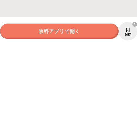
1
無料アプリで開く
保存