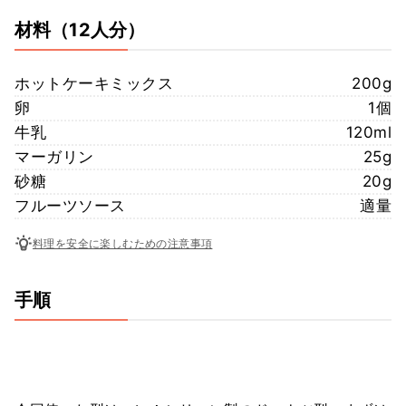
材料
（12人分）
ホットケーキミックス
200g
卵
1個
牛乳
120ml
マーガリン
25g
砂糖
20g
フルーツソース
適量
料理を安全に楽しむための注意事項
手順