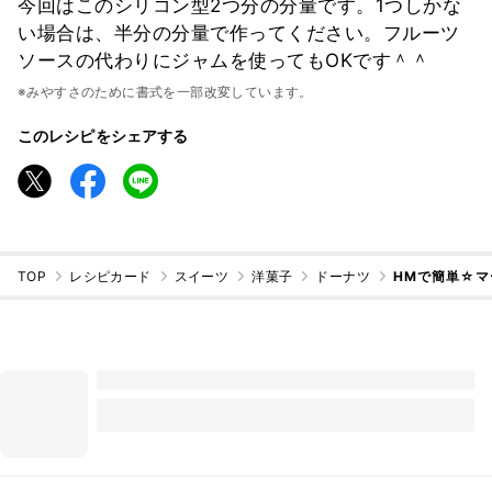
今回はこのシリコン型2つ分の分量です。1つしかな
い場合は、半分の分量で作ってください。フルーツ
ソースの代わりにジャムを使ってもOKです＾＾
※みやすさのために書式を一部改変しています。
このレシピをシェアする
TOP
レシピカード
スイーツ
洋菓子
ドーナツ
HMで簡単☆マ