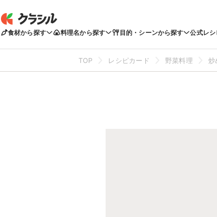
食材から探す
料理名から探す
目的・シーンから探す
公式レシ
TOP
レシピカード
野菜料理
炒