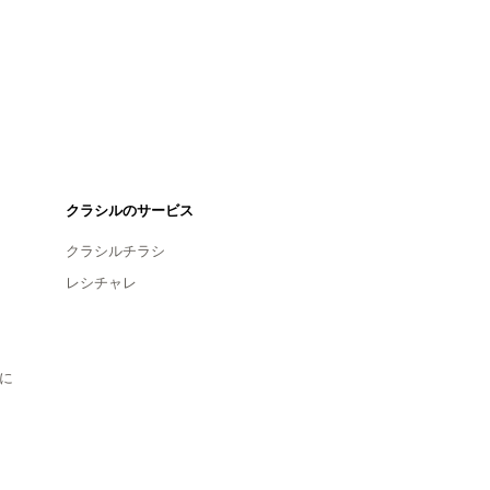
クラシルのサービス
クラシルチラシ
レシチャレ
に