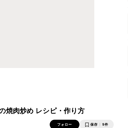
の焼肉炒め レシピ・作り方
フォロー
保存
9件