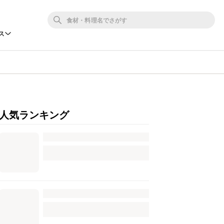
ス
人気ランキング