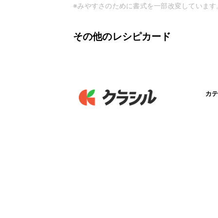
※みやすさのために書式を一部改変しています
その他のレシピカード
カテ