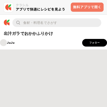
出汁ガラでおかかふりかけ
JuJu
フォロー