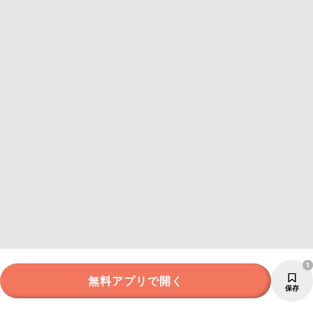
1
無料アプリで開く
保存