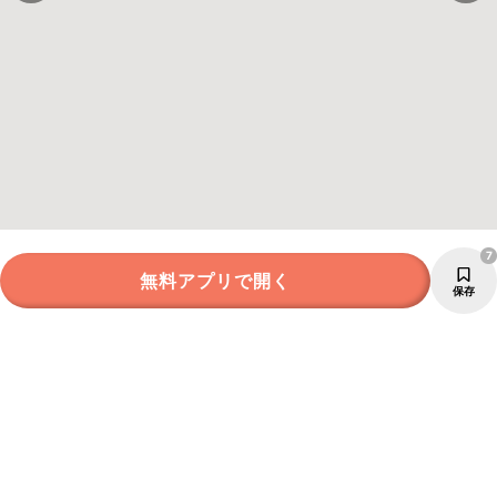
7
無料アプリで開く
保存