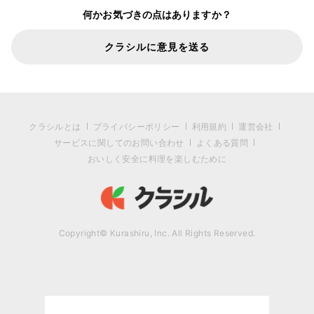
何かお気づきの点はありますか？
クラシルに意見を送る
クラシルとは
プライバシーポリシー
利用規約
運営会社
サービスに関してのお問い合わせ
よくある質問
おいしく安全に料理を楽しむために
Copyright© Kurashiru, Inc. All Rights Reserved.