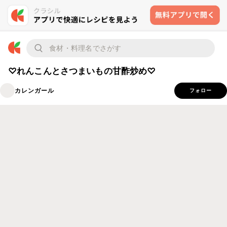
♡れんこんとさつまいもの甘酢炒め♡
カレンガール
フォロー