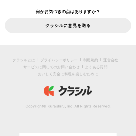
何かお気づきの点はありますか？
クラシルに意見を送る
クラシルとは
プライバシーポリシー
利用規約
運営会社
サービスに関してのお問い合わせ
よくある質問
おいしく安全に料理を楽しむために
Copyright© Kurashiru, Inc. All Rights Reserved.