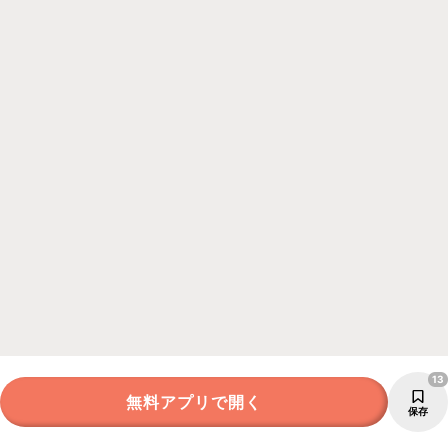
13
無料アプリで開く
保存