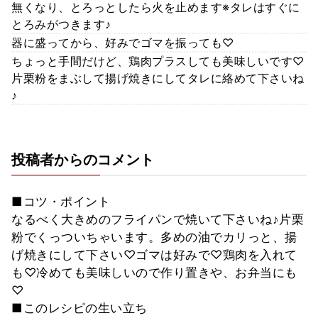
無くなり、とろっとしたら火を止めます※タレはすぐに
とろみがつきます♪
器に盛ってから、好みでゴマを振っても♡
ちょっと手間だけど、鶏肉プラスしても美味しいです♡
片栗粉をまぶして揚げ焼きにしてタレに絡めて下さいね
♪
投稿者からのコメント
■コツ・ポイント
なるべく大きめのフライパンで焼いて下さいね♪片栗
粉でくっついちゃいます。多めの油でカリっと、揚
げ焼きにして下さい♡ゴマは好みで♡鶏肉を入れて
も♡冷めても美味しいので作り置きや、お弁当にも
♡
■このレシピの生い立ち