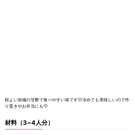
程よい加減の甘酢で食べやすい味です♡冷めても美味しいので作
り置きやお弁当にも♡
材料
（3~4人分）