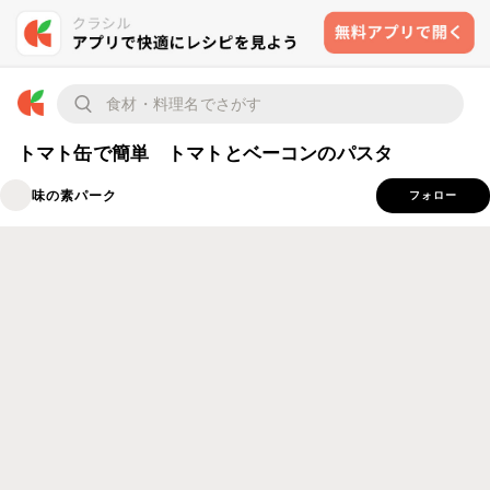
トマト缶で簡単 トマトとベーコンのパスタ
味の素パーク
フォロー