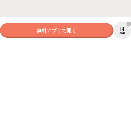
7
無料アプリで開く
保存