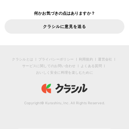
何かお気づきの点はありますか？
クラシルに意見を送る
クラシルとは
プライバシーポリシー
利用規約
運営会社
サービスに関してのお問い合わせ
よくある質問
おいしく安全に料理を楽しむために
Copyright© Kurashiru, Inc. All Rights Reserved.