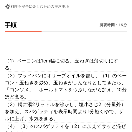
料理を安全に楽しむための注意事項
手順
所要時間：15分
（1）ベーコンは1cm幅に切る。玉ねぎは薄切りにす
る。
（2）フライパンにオリーブオイルを熱し、（1）のベー
コン・玉ねぎを炒め、玉ねぎがしんなりとしてきたら、
「コンソメ」、ホールトマトをつぶしながら加え、10分
ほど煮る。
（3）鍋に湯2リットルを沸かし、塩小さじ2（分量外）
を加え、スパゲッティを表示時間より1分短くゆで、ザ
ルに上げ、水気をきる。
（4）（3）のスパゲッティを（2）に加えてサッと混ぜ