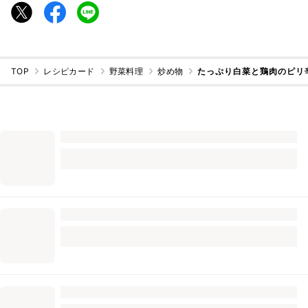
TOP
レシピカード
野菜料理
炒め物
たっぷり白菜と鶏肉のピリ