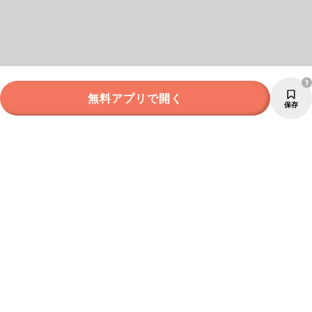
1
無料アプリで開く
保存