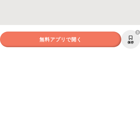
3
無料アプリで開く
保存