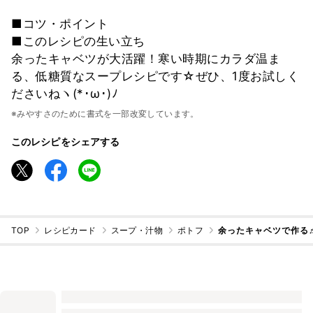
■コツ・ポイント
■このレシピの生い立ち
余ったキャベツが大活躍！寒い時期にカラダ温ま
る、低糖質なスープレシピです☆ぜひ、1度お試しく
ださいねヽ(*･ω･)ﾉ
※みやすさのために書式を一部改変しています。
このレシピをシェアする
TOP
レシピカード
スープ・汁物
ポトフ
余ったキャベツで作る