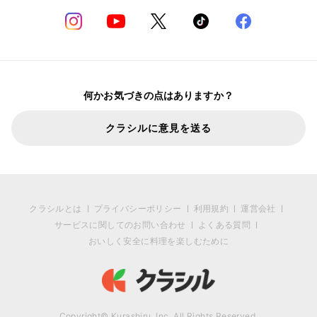
何かお気づきの点はありますか？
クラシルに意見を送る
クラシルとは
プライバシーポリシー
利用規約
運営会社
サービスに関してのお問い合わせ
よくある質問
おいしく安全に料理を楽しむために
Copyright© Kurashiru, Inc. All Rights Reserved.