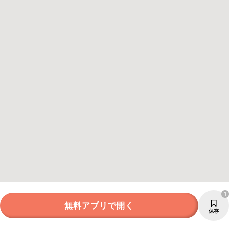
1
無料アプリで開く
保存