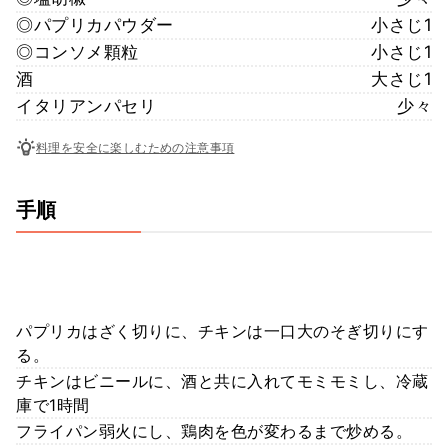
◎パプリカパウダー
小さじ1
◎コンソメ顆粒
小さじ1
酒
大さじ1
イタリアンパセリ
少々
料理を安全に楽しむための注意事項
手順
パプリカはざく切りに、チキンは一口大のそぎ切りにす
る。
チキンはビニールに、酒と共に入れてモミモミし、冷蔵
庫で1時間
フライパン弱火にし、鶏肉を色が変わるまで炒める。