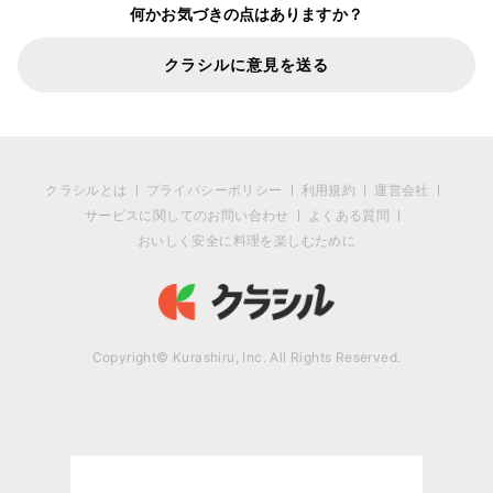
何かお気づきの点はありますか？
クラシルに意見を送る
クラシルとは
プライバシーポリシー
利用規約
運営会社
サービスに関してのお問い合わせ
よくある質問
おいしく安全に料理を楽しむために
Copyright© Kurashiru, Inc. All Rights Reserved.