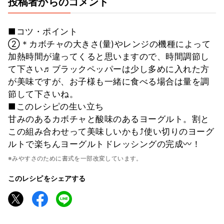
投稿者からのコメント
■コツ・ポイント
②＊カボチャの大きさ(量)やレンジの機種によって
加熱時間が違ってくると思いますので、時間調節し
て下さい♬ブラックペッパーは少し多めに入れた方
が美味ですが、お子様も一緒に食べる場合は量を調
節して下さいね。
■このレシピの生い立ち
甘みのあるカボチャと酸味のあるヨーグルト。割と
この組み合わせって美味しいかも⤴使い切りのヨーグ
ルトで楽ちんヨーグルトドレッシングの完成〰！
※みやすさのために書式を一部改変しています。
このレシピをシェアする