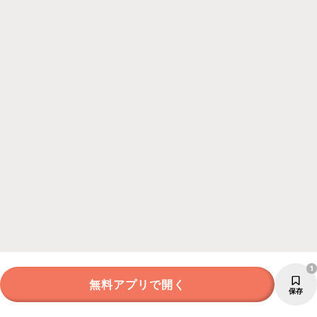
1
無料アプリで開く
保存