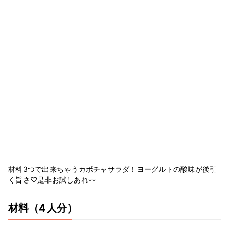
材料3つで出来ちゃうカボチャサラダ！ヨーグルトの酸味が後引
く旨さ♡是非お試しあれ〰
材料
（4人分）