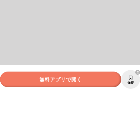
2
無料アプリで開く
保存