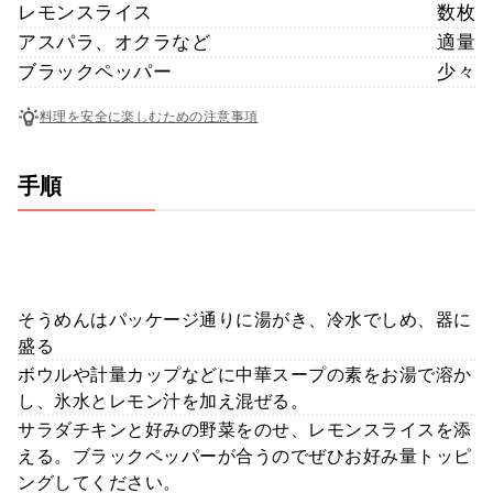
レモンスライス
数枚
アスパラ、オクラなど
適量
ブラックペッパー
少々
料理を安全に楽しむための注意事項
手順
そうめんはパッケージ通りに湯がき、冷水でしめ、器に
盛る
ボウルや計量カップなどに中華スープの素をお湯で溶か
し、氷水とレモン汁を加え混ぜる。
サラダチキンと好みの野菜をのせ、レモンスライスを添
える。ブラックペッパーが合うのでぜひお好み量トッピ
ングしてください。