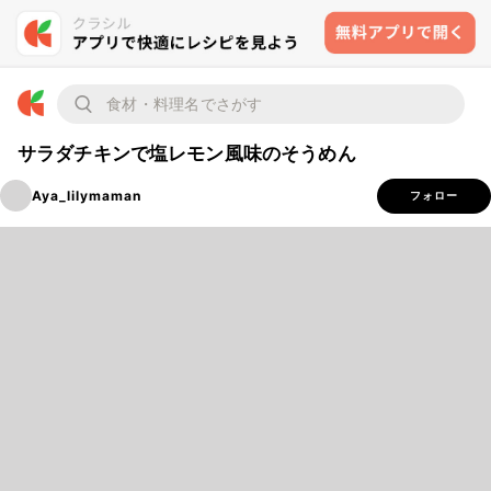
サラダチキンで塩レモン風味のそうめん
Aya_lilymaman
フォロー