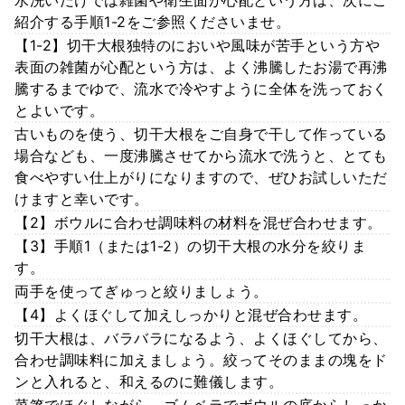
紹介する手順1-2をご参照くださいませ。
【1-2】切干大根独特のにおいや風味が苦手という方や
表面の雑菌が心配という方は、よく沸騰したお湯で再沸
騰するまでゆで、流水で冷やすように全体を洗っておく
とよいです。
古いものを使う、切干大根をご自身で干して作っている
場合なども、一度沸騰させてから流水で洗うと、とても
食べやすい仕上がりになりますので、ぜひお試しいただ
けますと幸いです。
【2】ボウルに合わせ調味料の材料を混ぜ合わせます。
【3】手順1（または1-2）の切干大根の水分を絞りま
す。
両手を使ってぎゅっと絞りましょう。
【4】よくほぐして加えしっかりと混ぜ合わせます。
切干大根は、バラバラになるよう、よくほぐしてから、
合わせ調味料に加えましょう。絞ってそのままの塊をド
ンと入れると、和えるのに難儀します。
菜箸でほぐしながら、ゴムベラでボウルの底からしっか