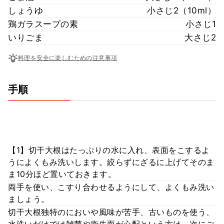
しょうゆ
小さじ2（10ml）
鶏ガラスープの素
小さじ1
いりごま
大さじ2
料理を安全に楽しむための注意事項
手順
【1】切干大根はたっぷりの水に入れ、表面をこするよ
うによくもみ洗いします。絞らずにざるに上げてそのま
ま10分ほど置いておきます。
両手を使い、こすり合わせるようにして、よくもみ洗い
ましょう。
切干大根独特のにおいや風味が苦手、古いものを使う、
水洗いだけでは雑菌や衛生面が心配という方は、次にご