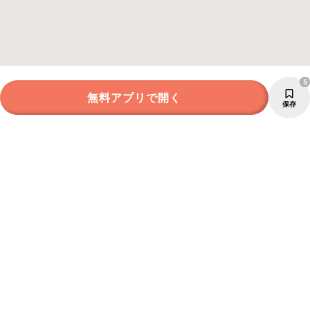
5
無料アプリで開く
保存