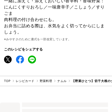
一緒に加えて・添えておいしい香辛料・香味野菜：
にんにくすりおろし／一味唐辛子／こしょう／すり
ごま
肉料理の付け合わせにも。
お弁当に詰める際は、水気をよく切ってからにしま
しょう。
※みやすさのために書式を一部改変しています。
このレシピをシェアする
TOP
レシピカード
野菜料理
ナムル
【野菜ひとつ】切干大根の