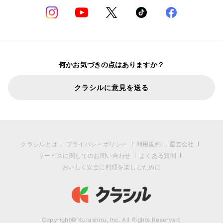
何かお気づきの点はありますか？
クラシルに意見を送る
クラシルとは
プライバシーポリシー
利用規約
運営会社
サービスに関してのお問い合わせ
よくある質問
おいしく安全に料理を楽しむために
Copyright© Kurashiru, Inc. All Rights Reserved.