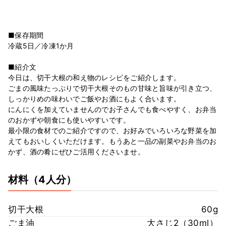
■保存期間
冷蔵5日／冷凍1か月
■紹介文
今日は、切干大根の和え物のレシピをご紹介します。
ごまの風味たっぷりで切干大根そのもの甘味と旨味が引き立つ、
しっかりめの味わいでご飯やお酒にもよく合います。
にんにくを加えていませんのでお子さんでも食べやすく、お弁当
のおかずや朝食にも使いやすいです。
最小限の食材でのご紹介ですので、お好みでいろいろな野菜を加
えてもおいしくいただけます。もうあと一品の副菜やお弁当のお
かず、酒の肴にぜひご活用くださいませ。
材料
（4人分）
切干大根
60g
ごま油
大さじ2（30ml）