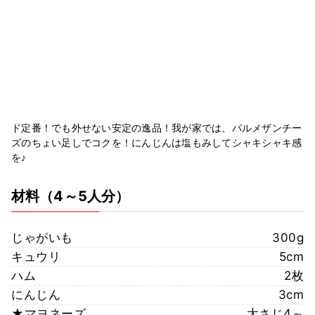
ド定番！でも外せない安定の逸品！我が家では、パルメザンチー
ズのちょい足しでコクを！にんじんは塩もみしてシャキシャキ感
を♪
材料
（4～5人分）
じゃがいも
300g
キュウリ
5cm
ハム
2枚
にんじん
3cm
★マヨネーズ
大さじ4～