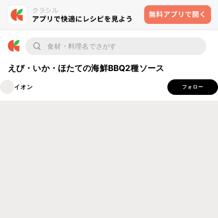
えび・いか・ほたての海鮮BBQ2種ソース
イオン
フォロー