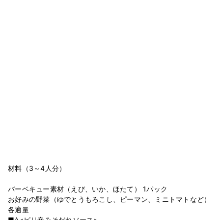
材料（3～4人分）
バーベキュー素材（えび、いか、ほたて） 1パック
お好みの野菜（ゆでとうもろこし、ピーマン、ミニトマトなど）
各適量
■A<ピリ辛みそだれソース>