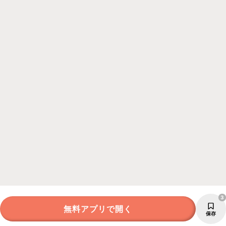
3
無料アプリで開く
保存