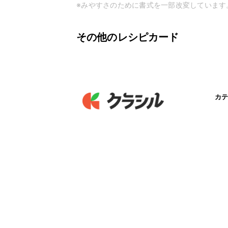
※みやすさのために書式を一部改変しています
その他のレシピカード
カテ