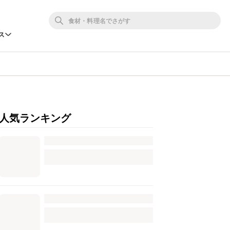
ス
人気ランキング