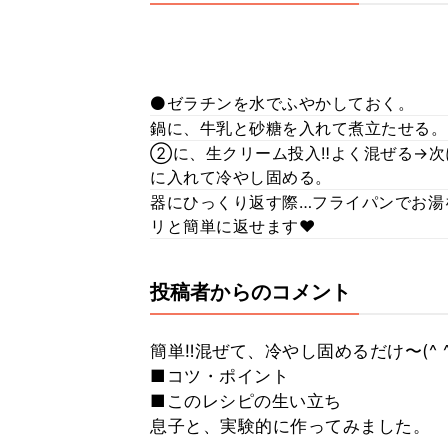
⚫️ゼラチンを水でふやかしておく。
鍋に、牛乳と砂糖を入れて煮立たせる
②に、生クリーム投入‼️よく混ぜる→
に入れて冷やし固める。
器にひっくり返す際…フライパンでお湯
リと簡単に返せます❤️
投稿者からのコメント
簡単‼️混ぜて、冷やし固めるだけ〜(^
■コツ・ポイント
■このレシピの生い立ち
息子と、実験的に作ってみました。