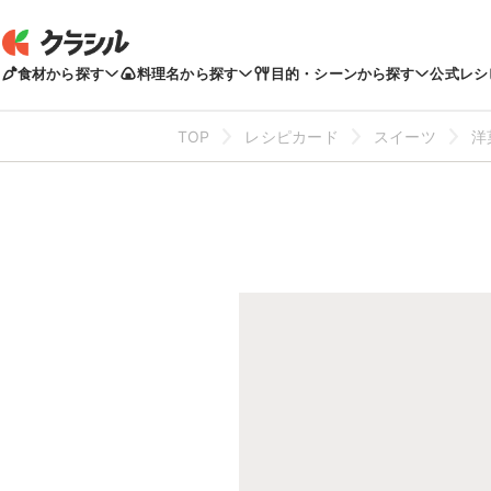
食材から探す
料理名から探す
目的・シーンから探す
公式レシ
TOP
レシピカード
スイーツ
洋