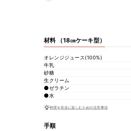
材料
（18㎝ケーキ型）
オレンジジュース(100%)
牛乳
砂糖
生クリーム
⚫️ゼラチン
⚫️水
料理を安全に楽しむための注意事項
手順