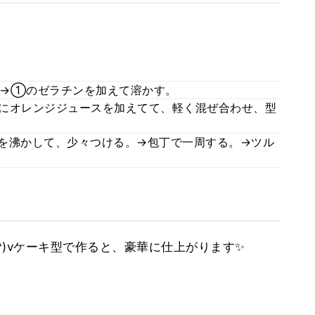
。→①のゼラチンを加えて溶かす。
次にオレンジジュースを加えてて、軽く混ぜ合わせ、型
を沸かして、少々つける。→包丁で一周する。→ツル
 ^)vケーキ型で作ると、豪華に仕上がります✨